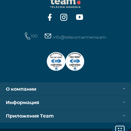
операторов. Для корректной идентификации Wi-
Fi и VPN должны быть отключен
100
info@telecomarmenia.am
О компании
Информация
Приложения Team