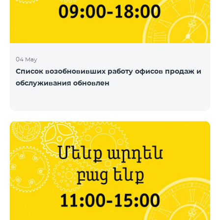
04 May
Список возобновивших работу офисов продаж и
обслуживания обновлен