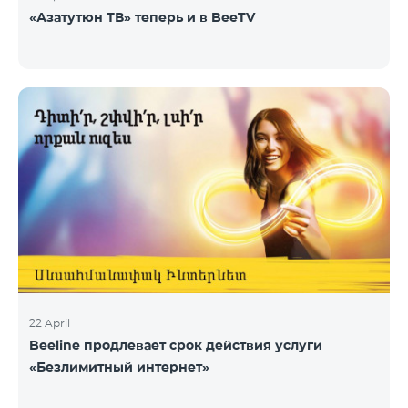
«Азатутюн ТВ» теперь и в BeeTV
22 April
Beeline продлевает срок действия услуги
«Безлимитный интернет»