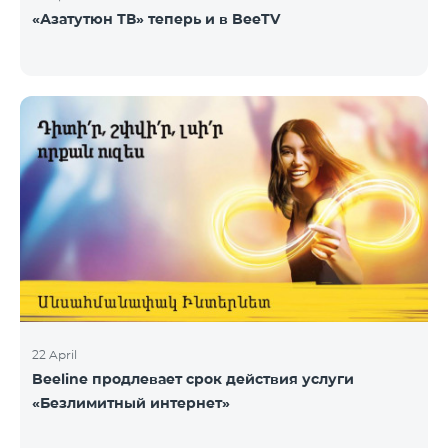
«Азатутюн ТВ» теперь и в BeeTV
22 April
Beeline продлевает срок действия услуги
«Безлимитный интернет»