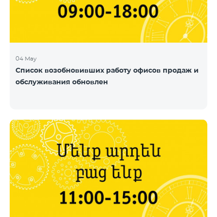
04 May
Список возобновивших работу офисов продаж и
обслуживания обновлен