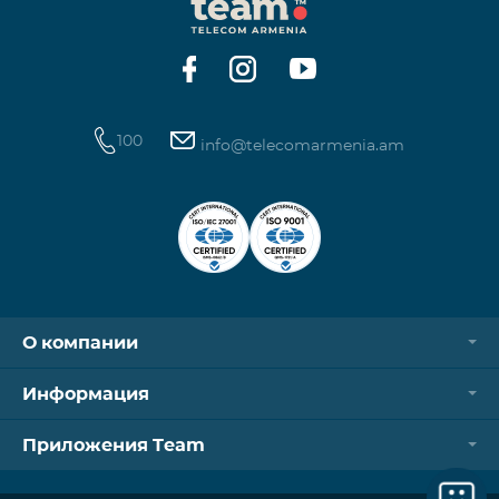
100
info@telecomarmenia.am
О компании
Информация
Приложения Team