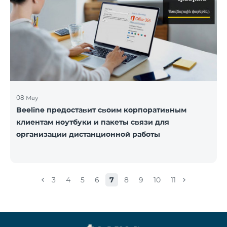
08 May
Beeline предоставит своим корпоративным
клиентам ноутбуки и пакеты связи для
организации дистанционной работы
3
4
5
6
7
8
9
10
11