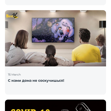
16 March
С нами дома не соскучишься!