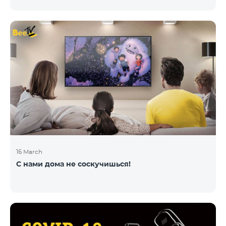
16 March
С нами дома не соскучишься!