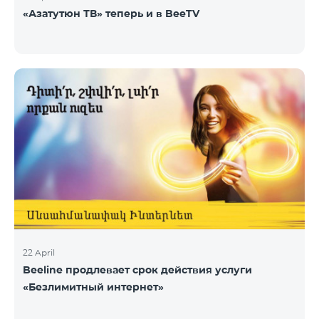
«Азатутюн ТВ» теперь и в BeeTV
22 April
Beeline продлевает срок действия услуги
«Безлимитный интернет»