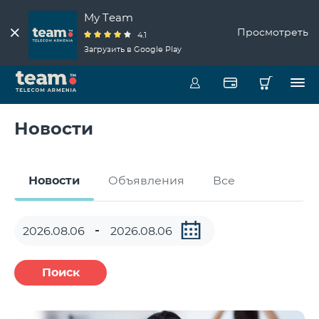
My Team
Просмотреть
4.1
Загрузить в Google Play
Новости
Новости
Объявления
Все
Поиск