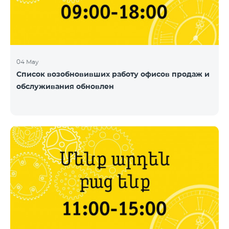
04 May
Список возобновивших работу офисов продаж и
обслуживания обновлен