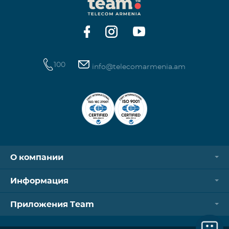
100
info@telecomarmenia.am
О компании
Информация
Приложения Team