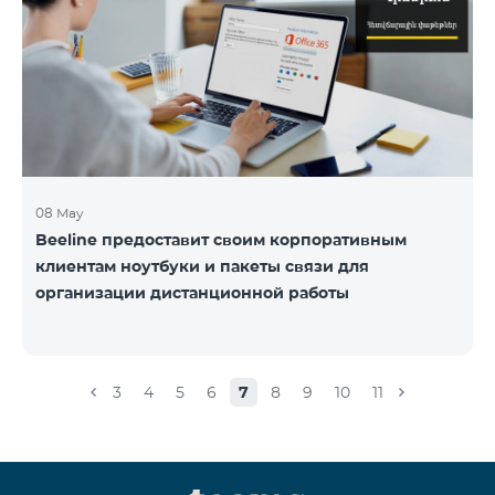
08 May
Beeline предоставит своим корпоративным
клиентам ноутбуки и пакеты связи для
организации дистанционной работы
3
4
5
6
7
8
9
10
11