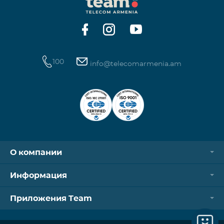
операторов. Для корректной идентификации Wi-
Fi и VPN должны быть отключен
100
info@telecomarmenia.am
О компании
Информация
Приложения Team