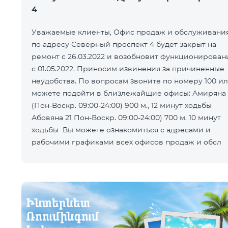
4
Уважаемые клиенты, Офис продаж и обслуживани
по адресу Северный проспект 4 будет закрыт на
ремонт с 26.03.2022 и возобновит функционирован
с 01.05.2022. Приносим извинения за причиненные
неудобства. По вопросам звоните по номеру 100 и
можете подойти в близлежайщие офисы: Амиряна 3
(Пон-Воскр. 09:00-24:00) 900 м., 12 минут ходьбы
Абовяна 21 Пон-Воскр. 09:00-24:00) 700 м. 10 минут
ходьбы Вы можете ознакомиться с адресами и
рабочими графиками всех офисов продаж и обсл