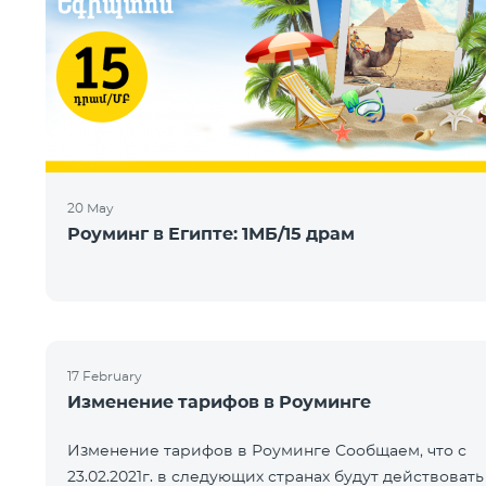
20 May
Роуминг в Египте: 1МБ/15 драм
17 February
Изменение тарифов в Роуминге
Изменение тарифов в Роуминге Сообщаем, что с
23.02.2021г. в следующих странах будут действовать