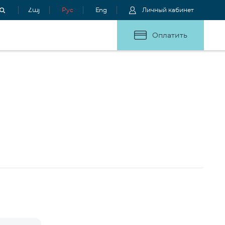
Հայ
Рус
Eng
Личный кабинет
Оплатить