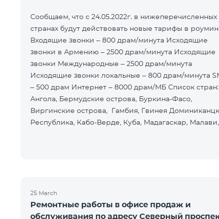
Сообщаем, что с 24.05.2022г. в нижеперечисленных
странах будут действовать новые тарифы в роумин
Входящие звонки – 800 драм/минута Исходящие
звонки в Армению – 2500 драм/минута Исходящие
звонки Международные – 2500 драм/минута
Исходящие звонки локальные – 800 драм/минута 
– 500 драм Интернет – 8000 драм/МБ Список стран:
Ангола, Бермудские острова, Буркина-Фасо,
Виргинские острова, Гамбия, Гвинея Доминиканц
Республика, Кабо-Верде, Куба, Мадагаскар, Малави,
Мальдивы, Монако, Монго
25 March
Ремонтные работы в офисе продаж и
обслуживания по адресу Северный проспе