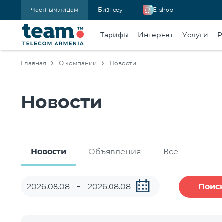
Частным лицам
Бизнесу
E-shop
Тарифы
Интернет
Услуги
Р
Главная
О компании
Новости
Новости
Новости
Объявления
Все
Поис