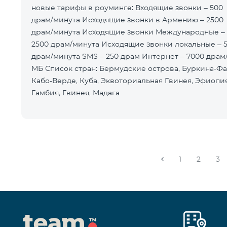
новые тарифы в роуминге: Входящие звонки – 500
драм/минута Исходящие звонки в Армению – 2500
драм/минута Исходящие звонки Международные –
2500 драм/минута Исходящие звонки локальные – 
драм/минута SMS – 250 драм Интернет – 7000 драм
МБ Список стран: Бермудские острова, Буркина-Фа
Кабо-Верде, Куба, Эквоториальная Гвинея, Эфиопия
Гамбия, Гвинея, Мадага
1
2
3