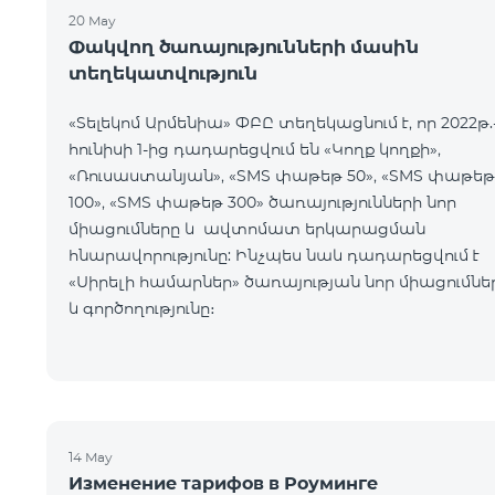
20 May
Փակվող ծառայությունների մասին
տեղեկատվություն
«Տելեկոմ Արմենիա» ՓԲԸ տեղեկացնում է, որ 2022թ.
հունիսի 1-ից դադարեցվում են «Կողք կողքի»,
«Ռուսաստանյան», «SMS փաթեթ 50», «SMS փաթեթ
100», «SMS փաթեթ 300» ծառայությունների նոր
միացումները և ավտոմատ երկարացման
հնարավորությունը: Ինչպես նաև դադարեցվում է
«Սիրելի համարներ» ծառայության նոր միացումնե
և գործողությունը։
14 May
Изменение тарифов в Роуминге