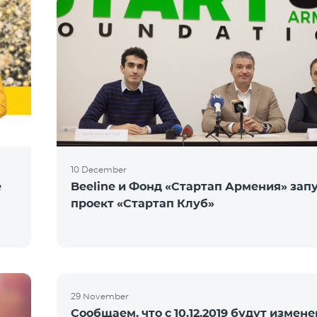
10 December
е
Beeline и Фонд «Стартап Армения» зап
проект «Стартап Клуб»
29 November
Сообщаем, что с 10.12.2019 будут измен