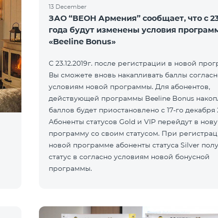
13 December
ЗАО “ВЕОН Армения” сообщает, что с 23.
года будут изменены условия програм
«Beeline Bonus»
С 23.12.2019г. после регистрации в новой про
Вы сможете вновь накапливать баллы согласн
условиям новой программы. Для абонентов,
действующей программы Beeline Bonus нако
баллов будет приостановлено с 17-го декабря 
Абоненты статусов Gold и VIP перейдут в нов
программу со своим статусом. При регистрац
новой программе абоненты статуса Silver пол
статус в согласно условиям новой бонусной
программы.