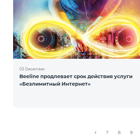
03 December
Beeline продлевает срок действия услуги
«Безлимитный Интернет»
7
8
9