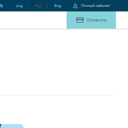
Հայ
Рус
Eng
Личный кабинет
Оплатить