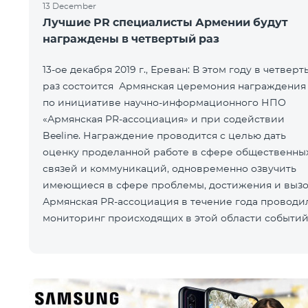
13 December
Лучшие PR специалисты Армении будут
награждены в четвертый раз
13-ое декабря 2019 г., Ереван: В этом году в четвер
раз состоится Армянская церемония награждения
по инициативе научно-информационного НПО
«Армянская PR-ассоциация» и при содействии
Beeline. Награждение проводится с целью дать
оценку проделанной работе в сфере общественны
связей и коммуникаций, одновременно озвучить
имеющиеся в сфере проблемы, достижения и вызо
Армянская PR-ассоциация в течение года проводи
мониторинг происходящих в этой области событий
основе