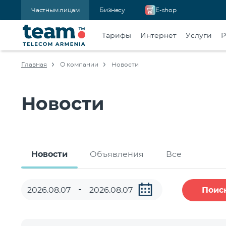
Частным лицам
Бизнесу
E-shop
Тарифы
Интернет
Услуги
Р
Главная
О компании
Новости
Новости
Новости
Объявления
Все
Поис