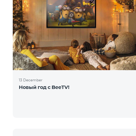
13 December
Новый год с BeeTV!