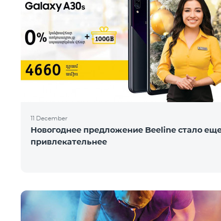
11 December
Новогоднее предложение Beeline стало ещ
привлекательнее