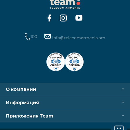
100
info@telecomarmenia.am
О компании
Информация
Приложения Team