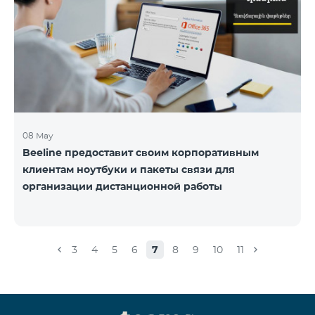
08 May
Beeline предоставит своим корпоративным
клиентам ноутбуки и пакеты связи для
организации дистанционной работы
3
4
5
6
7
8
9
10
11