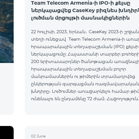
Team Telecom Armenia-ի IPO-ի քեյսը
ներկայացվեց CaseKey բիզնես խնդիր
լուծման մրցույթի մասնակիցներին
22 հուլիսի, 2023, Երևան․ CaseKey 2023-ի շրջա
տեղի ունեցավ Team Telecom Armenia-ի առա
հրապարակային տեղաբաշխման (IPO) քեյսի
ներկայացումը: Հայաստանի տարբեր բուհերից
200 երիտասարդներ ծանոթացան առաջնայ
հրապարակային տեղաբաշխման բոլոր
մանրամասներին ու թիմերին տրամադրվեց
ընկերության զարգացման ռազմավարական
խնդիրը։ Լուծումներ առաջարկելու համար թի
ունենալու են ընդամենը 72 ժամ։ Հաջողություն
մաղթելով մրցույթի մասնակիցներին Team Te
Armenia-ի գլխավոր տնօրեն Հայկ Եսայանը նշ
02 June