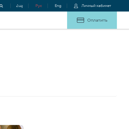
Հայ
Рус
Eng
Личный кабинет
Оплатить