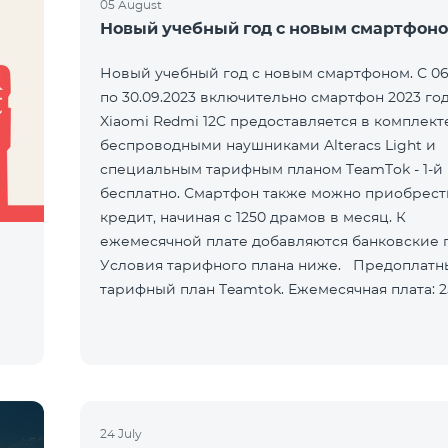
05 August
Новый учебный год с новым смартфон
Новый учебный год с новым смартфоном. С 06
по 30.09.2023 включительно смартфон 2023 го
Xiaomi Redmi 12C предоставляется в комплект
беспроводными наушниками Alteracs Light и
специальным тарифным планом TeamTok - 1-й
бесплатно. Смартфон также можно приобрест
кредит, начиная с 1250 драмов в месяц. К
ежемесячной плате добавляются банковские 
Условия тарифного плана ниже. Предоплатн
тарифный план Teamtok. Ежемесячная плата: 2500
драм 250 минут на сети РА
24 July