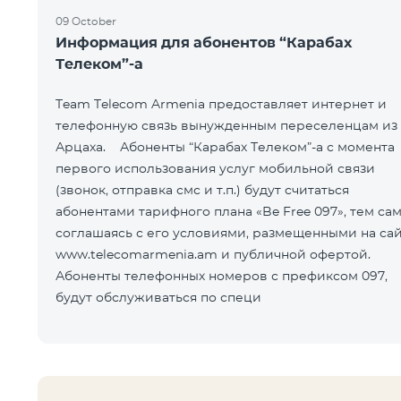
09 October
Информация для абонентов “Карабах
Телеком”-а
Team Telecom Armenia предоставляет интернет и
телефонную связь вынужденным переселенцам из
Арцаха. Абоненты “Карабах Телеком”-а с момента
первого использования услуг мобильной связи
(звонок, отправка смс и т.п.) будут считаться
абонентами тарифного плана «Be Free 097», тем са
соглашаясь с его условиями, размещенными на са
www.telecomarmenia.am и публичной офертой.
Абоненты телефонных номеров с префиксом 097,
будут обслуживаться по специ