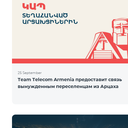
25 September
Team Telecom Armenia предоставит связь
вынужденным переселенцам из Арцаха