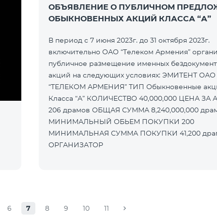
ОБЪЯВЛЕНИЕ О ПУБЛИЧНОМ ПРЕДЛО
ОБЫКНОВЕННЫХ АКЦИЙ КЛАССА “А”
В период с 7 июня 2023г. до 31 октября 2023г.
включительно ОАО “Телеком Армения” органи
публичное размещение именных бездокумен
акций на следующих условиях: ЭМИТЕНТ ОАО
“ТЕЛЕКОМ АРМЕНИЯ” ТИП Обыкновенные акции
Класса “А” КОЛИЧЕСТВО 40,000,000 ЦЕНА ЗА АКЦИЮ
206 драмов ОБЩАЯ СУММА 8,240,000,000 драмов
МИНИМАЛЬНЫЙ ОБЬЕМ ПОКУПКИ 200
МИНИМАЛЬНАЯ СУММА ПОКУПКИ 41,200 драмов
ОРГАНИЗАТОР
6
7
8
9
10
11