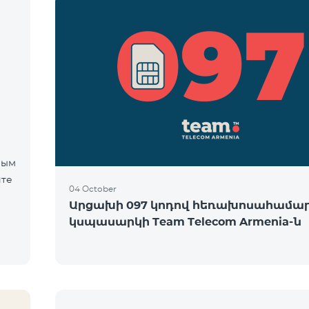
мым
йте
04 October
Արցախի 097 կոդով հեռախոսահամա
կսպասարկի Team Telecom Armenia-ն