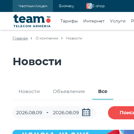
Частным лицам
Бизнесу
E-shop
Тарифы
Интернет
Услуги
Р
Главная
О компании
Новости
Новости
Новости
Объявления
Все
Поис