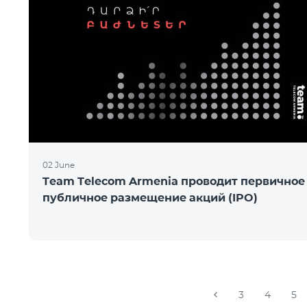
02 June
Team Telecom Armenia проводит первичное
публичное размещение акций (IPO)
3
4
5