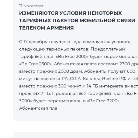
17 November
ИЗМЕНЯЮТСЯ УСЛОВИЯ НЕКОТОРЫХ
ТАРИФНЫХ ПАКЕТОВ МОБИЛЬНОЙ СВЯЗИ
ТЕЛЕКОМ АРМЕНИЯ
С 17 декабря текущего года изменяются условия
следующих тарифных пакетов: Предоплатный
тарифный план «Be Free 2000» будет переименован
«Be Free 2300». Абонентская плата составит 2300 др
вместо прежних 2000 драм. Абоненты получат 600
минут на все сети РА, США, Канады, Beeline РФ и Te
вместо прежних 300 минут и 14 ГБ интернета вмес
прежних 7 ГБ. Предоплатный тарифный план «Be F
3000» будет переименован в «Be Free 3200».
Абонентская пла