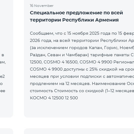
16 November
Специальное предложение по всей
территории Республики Армения
Сообщаем, что с 15 ноября 2025 года по 15 фев
2026 года, на всей территории Республики А
(за исключением городов Капан, Горис, Ноем
 в
Раздан, Севан и Чамбарак) тарифные пакеты 
ам,
12500, COSMO 4 16500, COSMO 4 9900 Региона
COSMO 4 9900 доступны с 25% скидкой на срок
le2
месяцев при условии подписки с автоматиче
то
продлением на 12 месяцев. Наименование Основная
ree
стоимость Стоимость со скидкой (1–12 месяцев)
КОСМО 4 12500 12 500