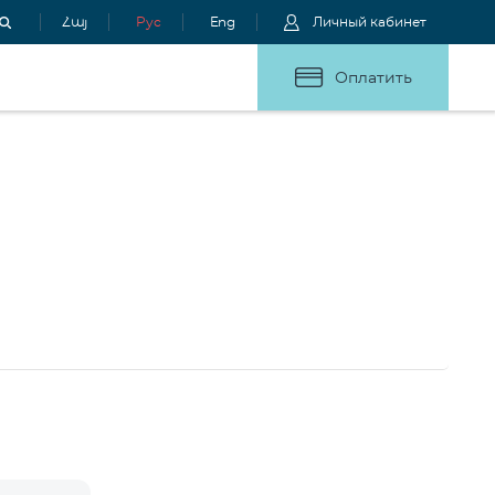
Հայ
Рус
Eng
Личный кабинет
Оплатить