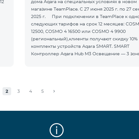
12
дома Aqara на специальных условиях в новом
магазине TeamPlace. С 27 июня 2025 г. по 27 с
2025 г. При подключении в TeamPlace к одному из
следующих тарифов на срок 12 месяцев: COS
12500, COSMO 4 16500 или COSMO 4 9900
(региональный),клиенты получают скидку 10%
комплекты устройств Aqara SMART. SMART
Контроллер Aqara Hub M3 Освещение — 3 зо
2
3
4
5