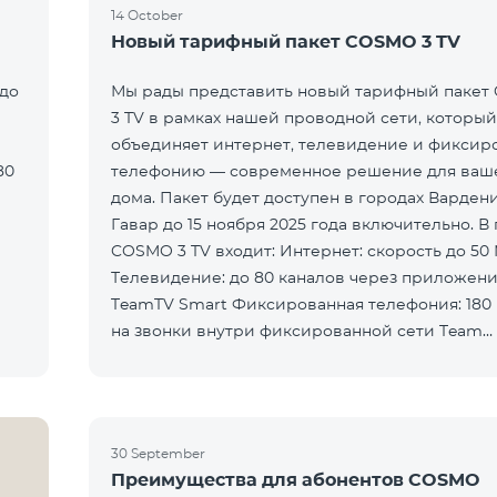
14 October
Новый тарифный пакет COSMO 3 TV
 до
Мы рады представить новый тарифный паке
3 TV в рамках нашей проводной сети, который
объединяет интернет, телевидение и фиксир
80
телефонию — современное решение для ваш
дома. Пакет будет доступен в городах Варден
Гавар до 15 ноября 2025 года включительно. В 
COSMO 3 TV входит: Интернет: скорость до 50 Мбит/с
Телевидение: до 80 каналов через приложен
TeamTV Smart Фиксированная телефония: 180
на звонки внутри фиксированной сети Team
Телевизионная услуг
30 September
Преимущества для абонентов COSMO