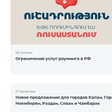
08 October
Ограничения услуг роуминга в РФ
01 September
Новое предложение для городов Капан, Гор
Ноемберян, Раздан, Севан и Чамбарак