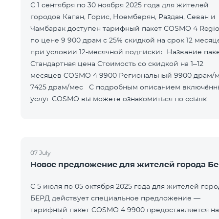
С 1 сентября по 30 ноября 2025 года для жителей
городов Капан, Горис, Ноемберян, Раздан, Севан и
Чамбарак доступен тарифный пакет COSMO 4 Regio
по цене 9 900 драм с 25% скидкой на срок 12 месяц
при условии 12-месячной подписки։ Название пакета
Стандартная цена Стоимость со скидкой на 1–12
месяцев COSMO 4 9900 Региональный 9900 драм/мес
7425 драм/мес С подробным описанием включённых
услуг COSMO вы можете ознакомиться по ссылк
07 July
Новое предложение для жителей города Б
С 5 июля по 05 октября 2025 года для жителей горо
БЕРД действует специальное предложение —
тарифный пакет COSMO 4 9900 предоставляется на