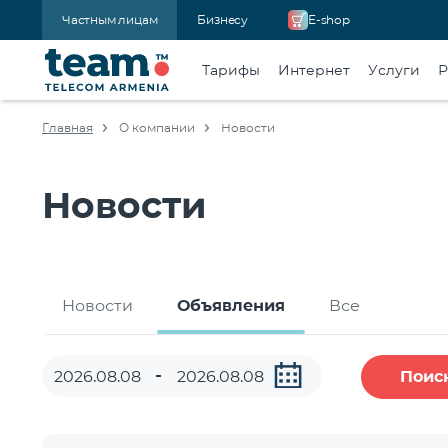
Частным лицам
Бизнесу
E-shop
Тарифы
Интернет
Услуги
Р
Главная
О компании
Новости
Новости
Новости
Объявления
Все
Поис