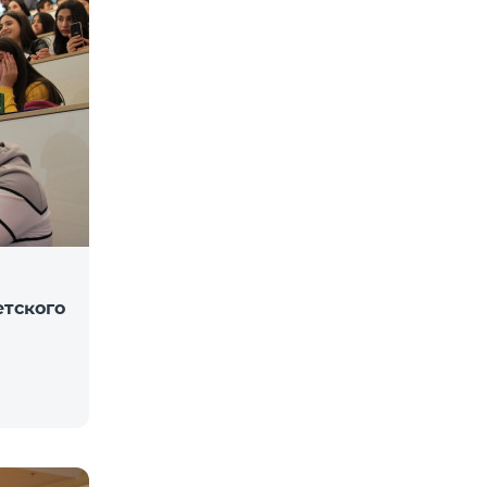
етского