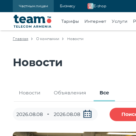
Частным лицам
Бизнесу
E-shop
Тарифы
Интернет
Услуги
Р
Главная
О компании
Новости
Новости
Новости
Объявления
Все
Поис