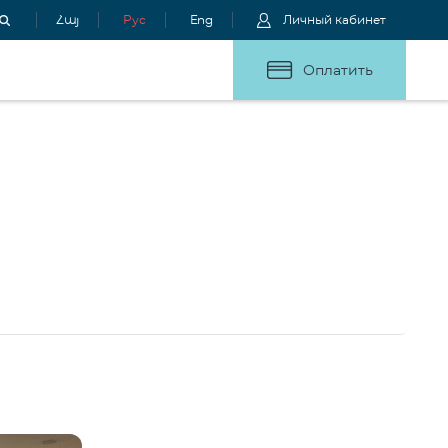
Հայ
Рус
Eng
Личный кабинет
Оплатить