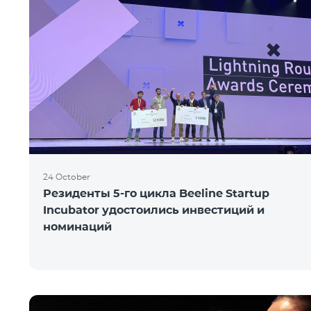
24 October
Резиденты 5-го цикла Beeline Startup
Incubator удостоились инвестиций и
номинаций