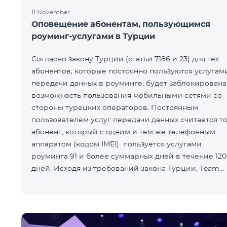
11 November
Оповещение абонентам, пользующимся
роуминг-услугами в Турции
Согласно закону Турции (статьи 7186 и 23) для тех
абонентов, которые постоянно пользуются услугам
передачи данных в роуминге, будет заблокирована
возможность пользования мобильными сетями со
стороны турецких операторов. Постоянным
пользователем услуг передачи данных считается то
абонент, который с одним и тем же телефонным
аппаратом (кодом IMEI) пользуется услугами
роуминга 91 и более суммарных дней в течение 120
дней. Исходя из требований закона Турции, Team
предупреждает своих а