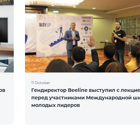
11 October
ов
Гендиректор Beeline выступил с лекци
перед участниками Международной ш
молодых лидеров