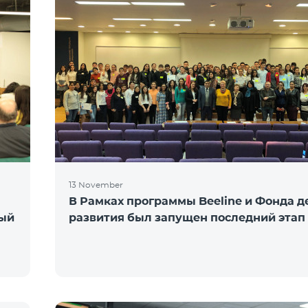
13 November
В Рамках программы Beeline и Фонда д
ный
развития был запущен последний этап