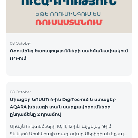
08 October
Ռոումինգ ծառայությունների սահմանափակում
ՌԴ-ում
08 October
Միացեք ԿՈՍՄՈ 4-ին DigiTec-ում և ստացեք
AQARA խելացի տան սարքավորումները
ընդամենը 2 դրամով
Միայն հոկտեմբերի 10, 11, 12-ին, այցելեք Թիմ
Տելեկոմ Արմենիայի տաղավար Մերիդիան Էքսպո