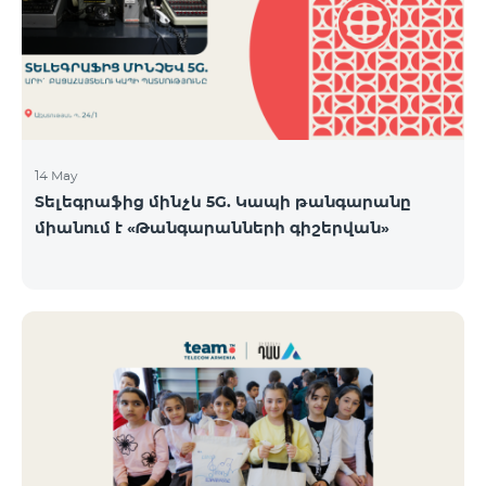
14 May
Տելեգրաֆից մինչև 5G. Կապի թանգարանը
միանում է «Թանգարանների գիշերվան»