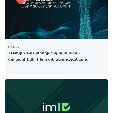
09 April
Team-ի 2G-ն ամբողջ Հայաստանում
փոխարինվել է նոր տեխնոլոգիաներով