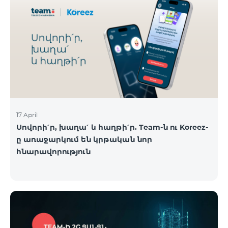
17 April
Սովորի՛ր, խաղա՛ և հաղթի՛ր. Team-ն ու Koreez-
ը առաջարկում են կրթական նոր
հնարավորություն