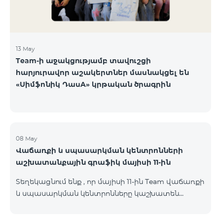
13 May
Team-ի աջակցությամբ տավուշցի
հարյուրավոր աշակերտներ մասնակցել են
«Սիմֆոնիկ ԴասA» կրթական ծրագրին
08 May
Վաճառքի և սպասարկման կենտրոնների
աշխատանքային գրաֆիկ մայիսի 11-ին
Տեղեկացնում ենք , որ մայիսի 11-ին Team վաճառքի
և սպասարկման կենտրոնները կաշխատեն
փոփոխված գրաֆիկով։ Մասնաճյուղերի
աշխատաժամերին կարող եք