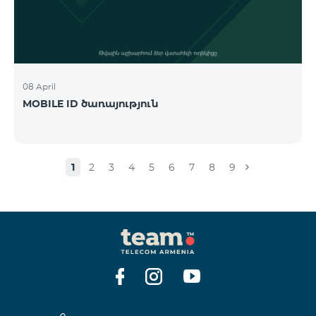
08 April
MOBILE ID ծառայություն
1
2
3
4
5
6
7
8
9