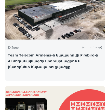
(տեսանյութ)
10 June
Team Telecom Armenia-ն կապահովի Firebird-ի
AI մեգանախագծի կոմունիկացիոն և
ինտերնետ ենթակառուցվածքը