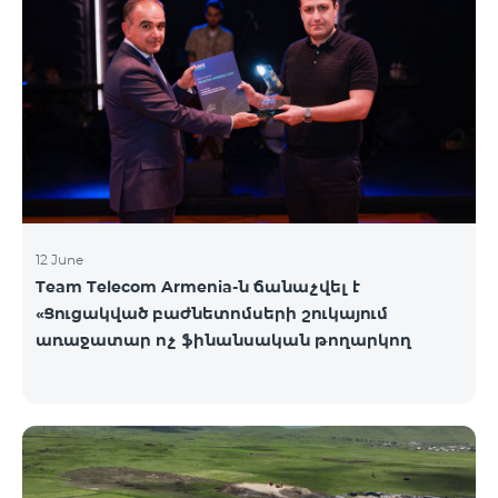
12 June
Team Telecom Armenia-ն ճանաչվել է
«Ցուցակված բաժնետոմսերի շուկայում
առաջատար ոչ ֆինանսական թողարկող