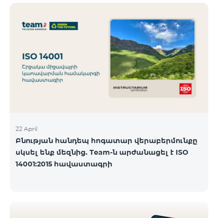
ծանոթանալ ստորև։ Մարզ Գրասենյակ
Բնականուն գրաֆիկը Մայիսի 11-ի փոփոխված
գրաֆիկը Երևան Կիլիկիա 09:00-18:00 09:00-17:00
Երևան Անդրանիկ 09:00-18:00 09:00-17:00 Երևան
ՀԱԹ 09:00-20:00 09:00-17:00 Երևան Ազատություն
09:00-19:00 09:00-17:00 Երևան Կոմիտաս 1 09:00-
19:00 09:00-17:00 Երևան Դավիթաշեն 09:00-20:00
09:00
22 April
Բնության հանդեպ հոգատար վերաբերմունքը
սկսել ենք մեզնից. Team-ն արժանացել է ISO
14001:2015 հավաստագրի