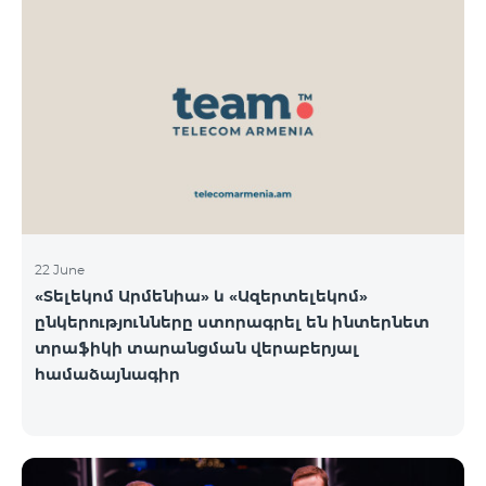
22 June
«Տելեկոմ Արմենիա» և «Ազերտելեկոմ»
ընկերությունները ստորագրել են ինտերնետ
տրաֆիկի տարանցման վերաբերյալ
համաձայնագիր