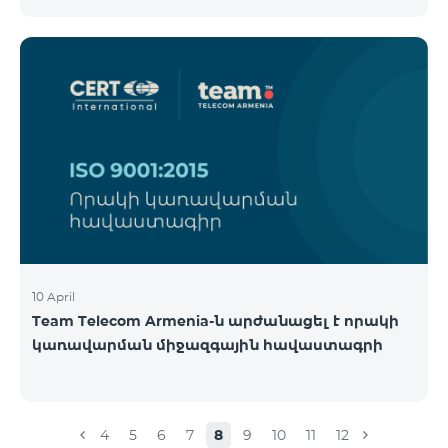
10 April
Team Telecom Armenia-ն արժանացել է որակի
կառավարման միջազգային հավաստագրի
4
5
6
7
8
9
10
11
12