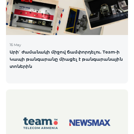
16 May
Արի՛ ժամանակի միջով ճամփորդելու. Team-ի
Կապի թանգարանը միացել է թանգարանային
տոներին