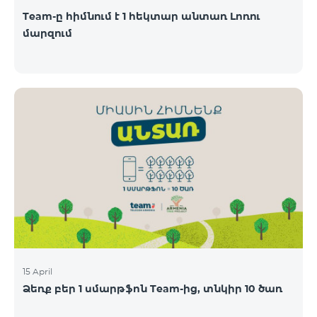
Team-ը հիմնում է 1 հեկտար անտառ Լոռու
մարզում
15 April
Ձեռք բեր 1 սմարթֆոն Team-ից, տնկիր 10 ծառ