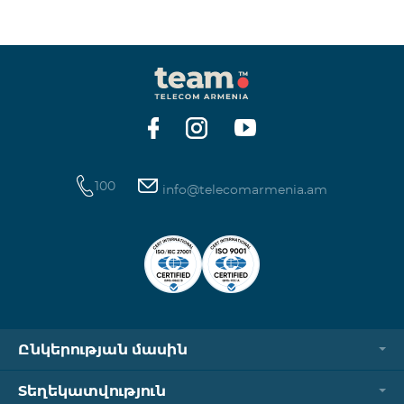
100
info@telecomarmenia.am
Ընկերության մասին
Տեղեկատվություն