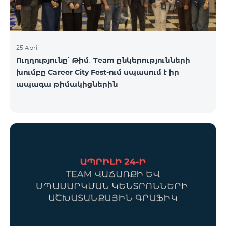
25 April
Ուղղությունը՝ Թիմ․ Team ընկերությունների
խումբը Career City Fest-ում սպասում է իր
ապագա թիմակիցներին