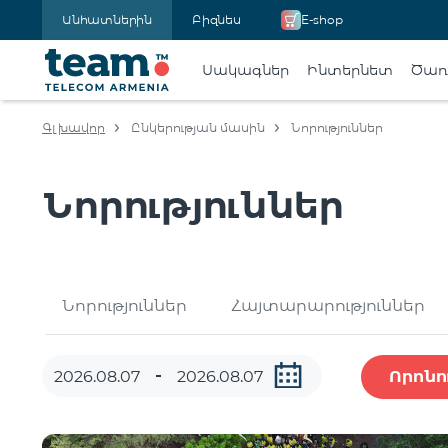
Անհատներին
Բիզնես
E-shop
Սակագներ
Ինտերնետ
Ծառա
Գլխավոր
Ընկերության մասին
Նորություններ
Նորություններ
Նորություններ
Հայտարարություններ
Որոնո