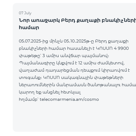
07 July
Նոր առաջարկ Բերդ քաղաքի բնակիչներ
համար
05.07.2025-ից մինչև 05․10․2025թ-ը Բերդ քաղաքի
բնակիչների համար հասանելի է ԿՈՍՄՈ 4 9900
փաթեթը՝ 3 ամիս անվճար պայմանով։
Պայմանագիրը կնքվում է 12 ամիս ժամկետով,
վաղաժամ դադարեցման դեպքում կիրառվում է
տուգանք։ ԿՈՍՄՈ սակագնային փաթեթների
ներառումներին մանրամասն ծանոթանալու համ
կարող եք անցնել հետևյալ
հղմամբ՝ telecomarmenia.am/cosmo