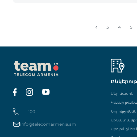
3
4
5
Ընկերու
Մեր մասին
Կապի թան
100
Նորություննե
Աշխատանք Տ
info@telecomarmenia.am
Արդյունքներ