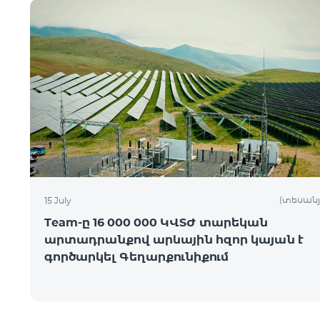
(տեսանյ
15 July
Team-ը 16 000 000 ԿՎՏԺ տարեկան
արտադրանքով արևային հզոր կայան է
գործարկել Գեղարքունիքում