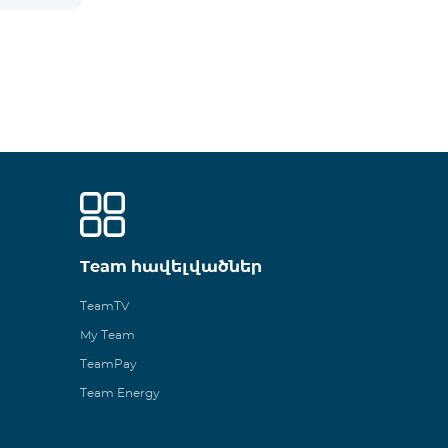
Team հավելվածներ
TeamTV
My Team
TeamPay
Team Energy