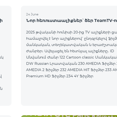
24 June
ի
Նոր հեռուստաալիքներ՝ ձեր TeamTV-ո
2025 թվականի հունիսի 20-ից TV ալիքների ց
համալրվել է նոր ալիքներով՝ ընդգրկելով ֆիլմ
մանկական, տեղեկատվական և երաժշտակ
ժանրեր։ Ավելացել են հետևյալ ալիքները․ ID
ւկ
Անվանում Ժանր 122 Cartoon classic Մանկական 177
DW Russian Լրատվական 230 AMEDIA Ֆիլմեր 231
AMEDIA 2 Ֆիլմեր 232 AMEDIA HIT Ֆիլմեր 233 AMEDIA
վ
Premium HD Ֆիլմեր 234 4Y Ֆիլմեր
ն