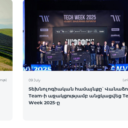
ութ)
(տ
09 July
Տեխնոլոգիական համայնքը՝ Վանաձոր
Team-ի աջակցությամբ անցկացվեց Te
Week 2025-ը