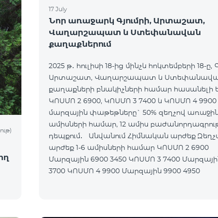
17 July
Նոր առաջարկ Գյումրի, Արտաշատ,
Վաղարշապատ և Ստեփանավան
քաղաքներում
2025 թ․ հուլիսի 18-ից մինչև հոկտեմբերի 18-ը, Գ
Արտաշատ, Վաղարշապատ և Ստեփանավ
քաղաքների բնակիչների համար հասանելի 
ԿՈՍՄՈ 2 6900, ԿՈՍՄՈ 3 7400 և ԿՈՍՄՈ 4 9900
մարզային փաթեթները` 50% զեղչով առաջին
ամիսների համար, 12 ամիս բաժանորդագրու
ութ)
դեպքում․ Անվանում Հիմնական արժեք Զեղչված
արժեք 1-6 ամիսների համար ԿՈՍՄՈ 2 6900
ող
Մարզային 6900 3450 ԿՈՍՄՈ 3 7400 Մարզային 7400
3700 ԿՈՍՄՈ 4 9900 Մարզային 9900 4950