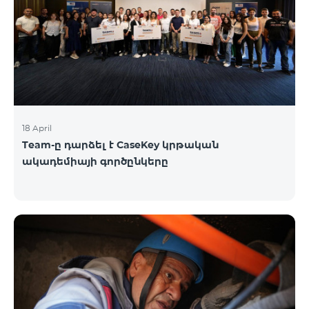
18 April
Team-ը դարձել է CaseKey կրթական
ակադեմիայի գործընկերը