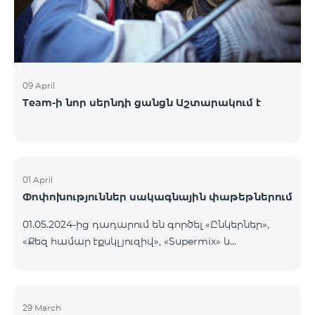
09 April
Team-ի նոր սերնդի ցանցն Աշտարակում է
01 April
Փոփոխություններ սակագնային փաթեթներում
01.05.2024-ից դադարում են գործել «Ընկերներ»,
«Քեզ համար էքսկլյուզիվ», «Supermix» և
«Մարզային» կանխավճարային սակագնային
փաթեթները, ինչպես նաև «Լայն Ցանց» և «Քեզ
համար էքսկլուզիվ» հետվճարային սակագնային
փաթեթները։ «Ընկերներ» կանխավճարային
29 March