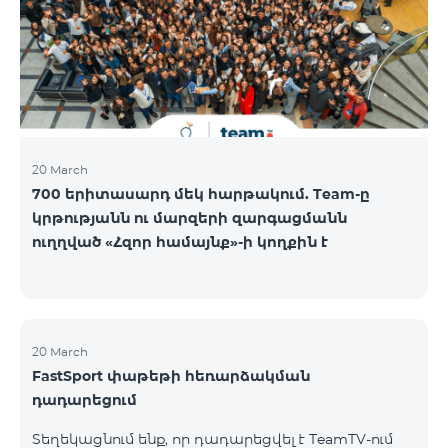
20 March
700 երիտասարդ մեկ հարթակում. Team-ը
կրթությանն ու մարզերի զարգացմանն
ուղղված «Հզոր համայնք»-ի կողքին է
20 March
FastSport փաթեթի հեռարձակման
դադարեցում
Տեղեկացնում ենք, որ դադարեցվել է TeamTV-ում