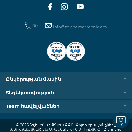
ծանոթանալ այստեղ։
100
info@telecomarmenia.am
Ընկերության մասին
Տեղեկատվություն
Team հավելվածներ
© 2026 Տելեկոմ Արմենիա ԲԲԸ։ Բոլոր իրավունքները
պաշտպանված են։ Մշակվել է Թիմ Սոլյուշնս ՓԲԸ կողմից։