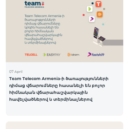
07 April
Team Telecom Armenia-ի ծառայությունների
դիմաց վճարումները հասանելի են բոլոր
հիմնական վճարահաշվարկային
հավելվածներով և տերմինալներով