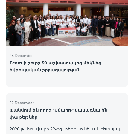
25 December
Team-ի շուրջ 50 աշխատակից մեկնեց
եվրոպական շրջագայության
22 December
Փակվում են որոշ "Սմարթ" սակագնային
փաթեթներ
2026 թ․ հունվարի 22-ից տեղի կունենան հետևյալ