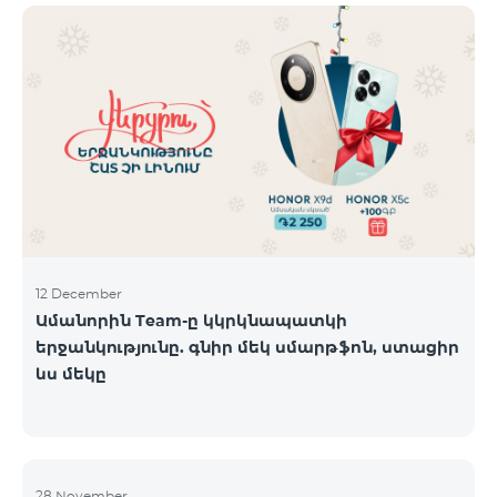
12 December
Ամանորին Team-ը կկրկնապատկի
երջանկությունը. գնիր մեկ սմարթֆոն, ստացիր
ևս մեկը
28 November