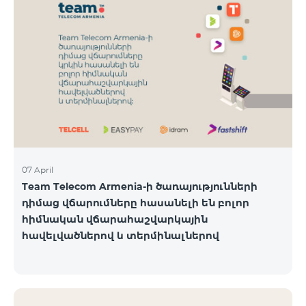
07 April
Team Telecom Armenia-ի ծառայությունների
դիմաց վճարումները հասանելի են բոլոր
հիմնական վճարահաշվարկային
հավելվածներով և տերմինալներով