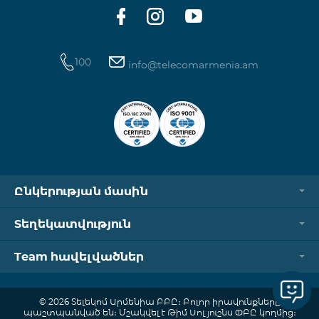
ծանոթանալ այստեղ։
100
info@telecomarmenia.am
Ընկերության մասին
Տեղեկատվություն
Team հավելվածներ
© 2026 Տելեկոմ Արմենիա ԲԲԸ։ Բոլոր իրավունքները
պաշտպանված են։ Մշակվել է Թիմ Սոլյուշնս ՓԲԸ կողմից։