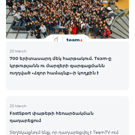
20 March
700 երիտասարդ մեկ հարթակում. Team-ը
կրթությանն ու մարզերի զարգացմանն
ուղղված «Հզոր համայնք»-ի կողքին է
20 March
FastSport փաթեթի հեռարձակման
դադարեցում
Տեղեկացնում ենք, որ դադարեցվել է TeamTV-ում