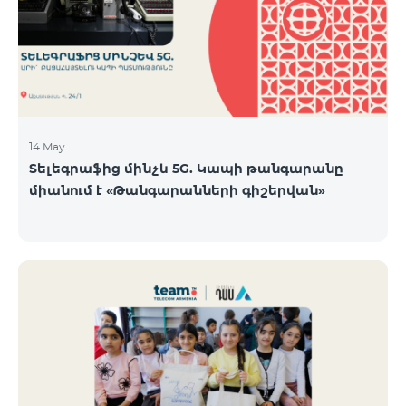
14 May
Տելեգրաֆից մինչև 5G. Կապի թանգարանը
միանում է «Թանգարանների գիշերվան»