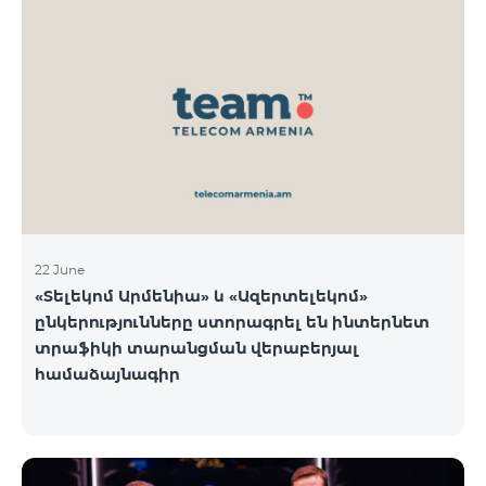
22 June
«Տելեկոմ Արմենիա» և «Ազերտելեկոմ»
ընկերությունները ստորագրել են ինտերնետ
տրաֆիկի տարանցման վերաբերյալ
համաձայնագիր