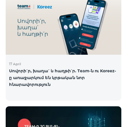
17 April
Սովորի՛ր, խաղա՛ և հաղթի՛ր. Team-ն ու Koreez-
ը առաջարկում են կրթական նոր
հնարավորություն