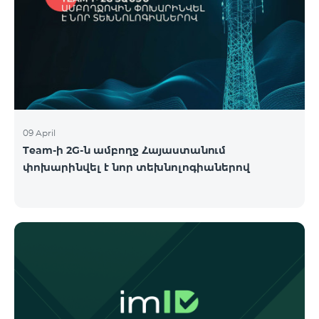
09 April
Team-ի 2G-ն ամբողջ Հայաստանում
փոխարինվել է նոր տեխնոլոգիաներով