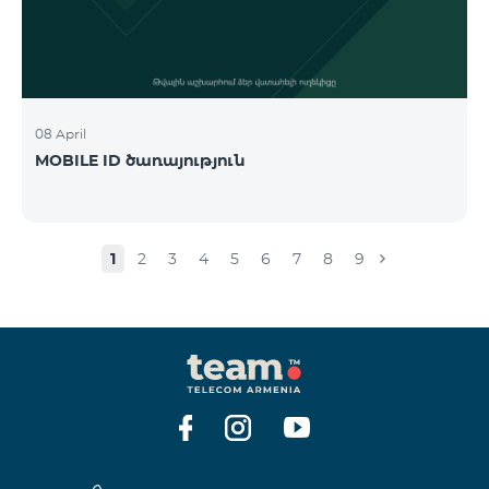
08 April
MOBILE ID ծառայություն
1
2
3
4
5
6
7
8
9