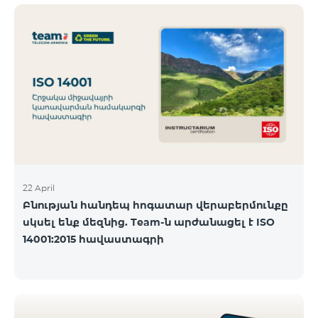
ծանոթանալ ստորև։ Մարզ Գրասենյակ
Բնականուն գրաֆիկը Մայիսի 11-ի փոփոխված
գրաֆիկը Երևան Կիլիկիա 09:00-18:00 09:00-17:00
Երևան Անդրանիկ 09:00-18:00 09:00-17:00 Երևան
ՀԱԹ 09:00-20:00 09:00-17:00 Երևան Ազատություն
09:00-19:00 09:00-17:00 Երևան Կոմիտաս 1 09:00-
19:00 09:00-17:00 Երևան Դավիթաշեն 09:00-20:00
09:00
22 April
Բնության հանդեպ հոգատար վերաբերմունքը
սկսել ենք մեզնից. Team-ն արժանացել է ISO
14001:2015 հավաստագրի