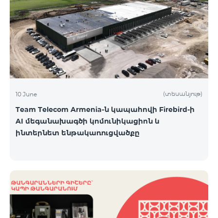
(տեսանյութ)
10 June
Team Telecom Armenia-ն կապահովի Firebird-ի
AI մեգանախագծի կոմունիկացիոն և
ինտերնետ ենթակառուցվածքը