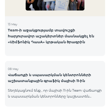
13 May
Team-ի աջակցությամբ տավուշցի
հարյուրավոր աշակերտներ մասնակցել են
«Սիմֆոնիկ ԴասA» կրթական ծրագրին
08 May
Վաճառքի և սպասարկման կենտրոնների
աշխատանքային գրաֆիկ մայիսի 11-ին
Տեղեկացնում ենք , որ մայիսի 11-ին Team վաճառքի
և սպասարկման կենտրոնները կաշխատեն
փոփոխված գրաֆիկով։ Մասնաճյուղերի
աշխատաժամերին կարող եք