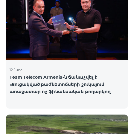
12 June
Team Telecom Armenia-ն ճանաչվել է
«Ցուցակված բաժնետոմսերի շուկայում
առաջատար ոչ ֆինանսական թողարկող