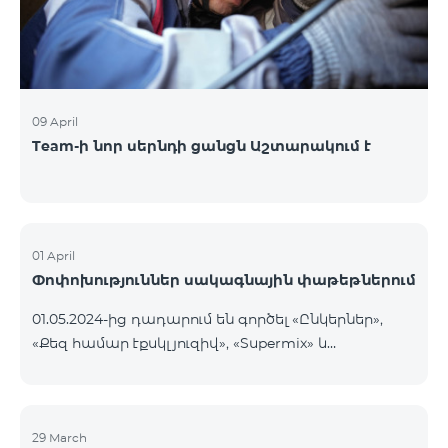
09 April
Team-ի նոր սերնդի ցանցն Աշտարակում է
01 April
Փոփոխություններ սակագնային փաթեթներում
01.05.2024-ից դադարում են գործել «Ընկերներ»,
«Քեզ համար էքսկլյուզիվ», «Supermix» և
«Մարզային» կանխավճարային սակագնային
փաթեթները, ինչպես նաև «Լայն Ցանց» և «Քեզ
համար էքսկլուզիվ» հետվճարային սակագնային
փաթեթները։ «Ընկերներ» կանխավճարային
29 March