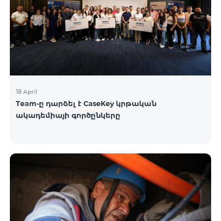
18 April
Team-ը դարձել է CaseKey կրթական
ակադեմիայի գործընկերը