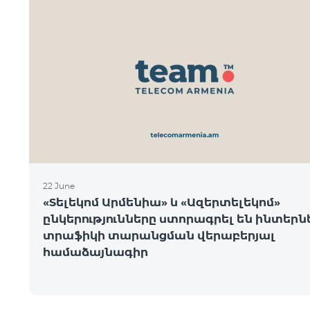
22 June
«Տելեկոմ Արմենիա» և «Ազերտելեկոմ»
ընկերությունները ստորագրել են ինտեր
տրաֆիկի տարանցման վերաբերյալ
համաձայնագիր