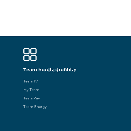
Team հավելվածներ
TeamTV
My Team
TeamPay
Team Energy