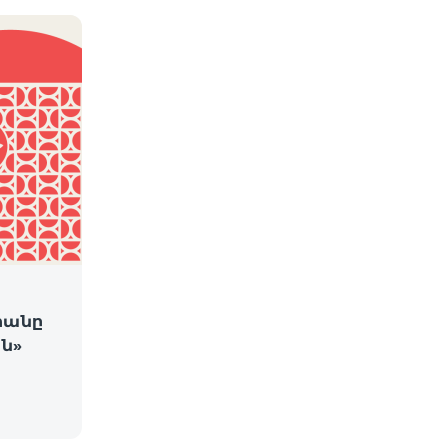
րանը
ն»