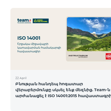
22 April
Բնության հանդեպ հոգատար
վերաբերմունքը սկսել ենք մեզնից. Team-ն
արժանացել է ISO 14001:2015 հավաստագր