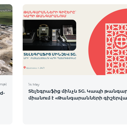
ութ)
14 May
Տելեգրաֆից մինչև 5G. Կապի թանգա
d-
միանում է «Թանգարանների գիշերվա