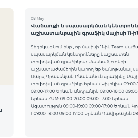
08 May
Վաճառքի և սպասարկման կենտրոնն
աշխատանքային գրաֆիկ մայիսի 11-ի
Տեղեկացնում ենք , որ մայիսի 11-ին Team վաճ
սպասարկման կենտրոնները կաշխատեն
փոփոխված գրաֆիկով։ Մասնաճյուղերի
աշխատաժամերին կարող եք ծանոթանալ ստ
Մարզ Գրասենյակ Բնականուն գրաֆիկը Մայիս
փոփոխված գրաֆիկը Երևան Կիլիկիա 09:00-18:00
09:00-17:00 Երևան Անդրանիկ 09:00-18:00 09:00-17:00
Երևան ՀԱԹ 09:00-20:00 09:00-17:00 Երևան
Ազատություն 09:00-19:00 09:00-17:00 Երևան Կոմիտաս
ն
1 09:00-19:00 09:00-17:00 Երևան Դավիթաշեն 09:00-
20:00 09:00