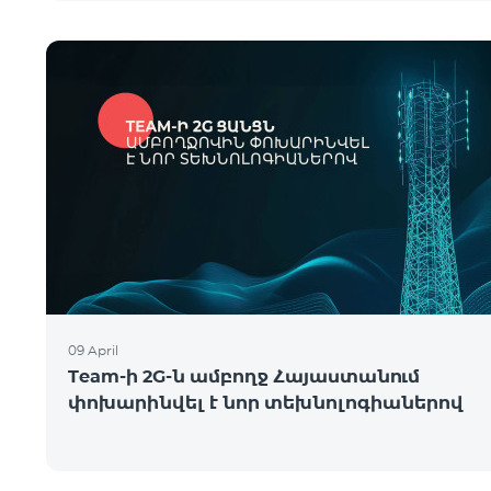
09 April
Team-ի 2G-ն ամբողջ Հայաստանում
փոխարինվել է նոր տեխնոլոգիաներով