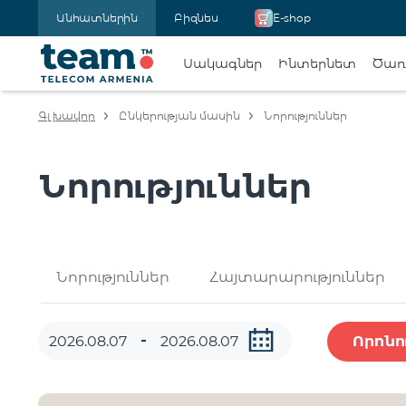
Անհատներին
Բիզնես
E-shop
Սակագներ
Ինտերնետ
Ծառա
Գլխավոր
Ընկերության մասին
Նորություններ
Նորություններ
Նորություններ
Հայտարարություններ
Որոնո