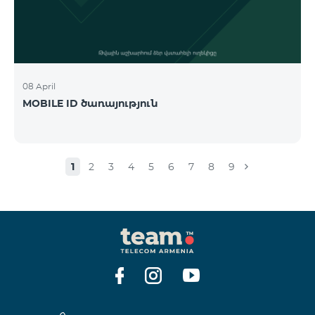
08 April
MOBILE ID ծառայություն
1
2
3
4
5
6
7
8
9