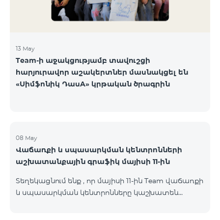
13 May
Team-ի աջակցությամբ տավուշցի
հարյուրավոր աշակերտներ մասնակցել են
«Սիմֆոնիկ ԴասA» կրթական ծրագրին
08 May
Վաճառքի և սպասարկման կենտրոնների
աշխատանքային գրաֆիկ մայիսի 11-ին
Տեղեկացնում ենք , որ մայիսի 11-ին Team վաճառքի
և սպասարկման կենտրոնները կաշխատեն
փոփոխված գրաֆիկով։ Մասնաճյուղերի
աշխատաժամերին կարող եք