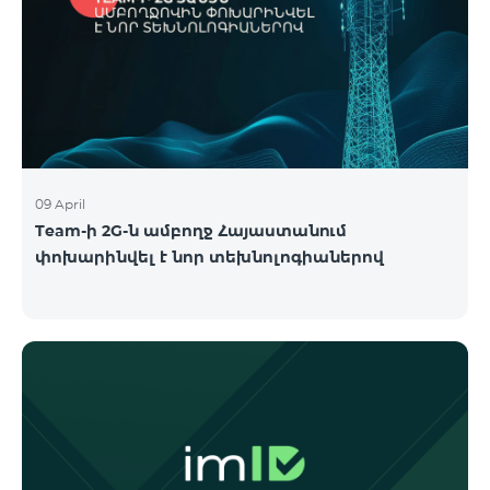
09 April
Team-ի 2G-ն ամբողջ Հայաստանում
փոխարինվել է նոր տեխնոլոգիաներով