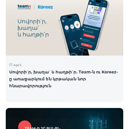
17 April
Սովորի՛ր, խաղա՛ և հաղթի՛ր. Team-ն ու Koreez-
ը առաջարկում են կրթական նոր
հնարավորություն