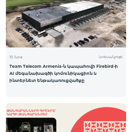
(տեսանյութ)
10 June
Team Telecom Armenia-ն կապահովի Firebird-ի
AI մեգանախագծի կոմունիկացիոն և
ինտերնետ ենթակառուցվածքը