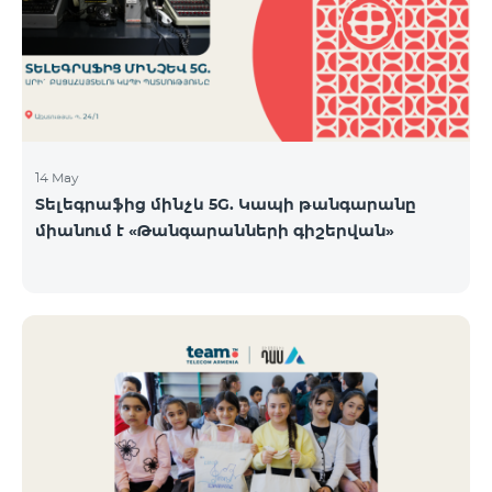
14 May
Տելեգրաֆից մինչև 5G. Կապի թանգարանը
միանում է «Թանգարանների գիշերվան»