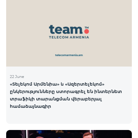
22 June
«Տելեկոմ Արմենիա» և «Ազերտելեկոմ»
ընկերությունները ստորագրել են ինտերնետ
տրաֆիկի տարանցման վերաբերյալ
համաձայնագիր