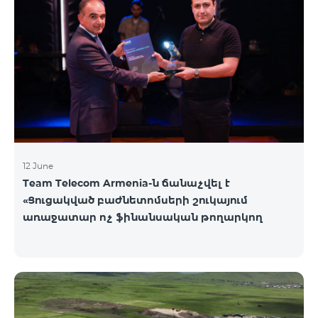
12 June
Team Telecom Armenia-ն ճանաչվել է
«Ցուցակված բաժնետոմսերի շուկայում
առաջատար ոչ ֆինանսական թողարկող