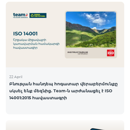
ծանոթանալ ստորև։ Մարզ Գրասենյակ
Բնականուն գրաֆիկը Մայիսի 11-ի փոփոխված
գրաֆիկը Երևան Կիլիկիա 09:00-18:00 09:00-17:00
Երևան Անդրանիկ 09:00-18:00 09:00-17:00 Երևան
ՀԱԹ 09:00-20:00 09:00-17:00 Երևան Ազատություն
09:00-19:00 09:00-17:00 Երևան Կոմիտաս 1 09:00-
19:00 09:00-17:00 Երևան Դավիթաշեն 09:00-20:00
09:00
22 April
Բնության հանդեպ հոգատար վերաբերմունքը
սկսել ենք մեզնից. Team-ն արժանացել է ISO
14001:2015 հավաստագրի