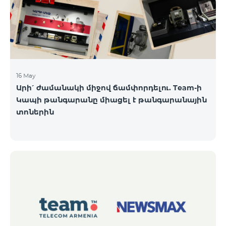
16 May
Արի՛ ժամանակի միջով ճամփորդելու. Team-ի
Կապի թանգարանը միացել է թանգարանային
տոներին