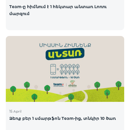
Team-ը հիմնում է 1 հեկտար անտառ Լոռու
մարզում
15 April
Ձեռք բեր 1 սմարթֆոն Team-ից, տնկիր 10 ծառ