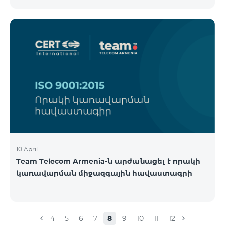
10 April
Team Telecom Armenia-ն արժանացել է որակի
կառավարման միջազգային հավաստագրի
4
5
6
7
8
9
10
11
12