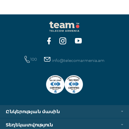
100
info@telecomarmenia.am
Ընկերության մասին
Տեղեկատվություն