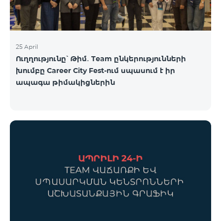
25 April
Ուղղությունը՝ Թիմ․ Team ընկերությունների
խումբը Career City Fest-ում սպասում է իր
ապագա թիմակիցներին