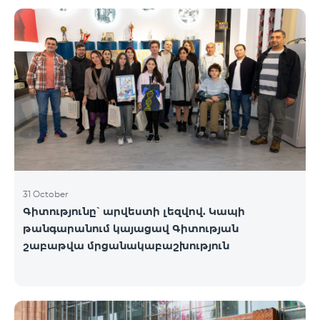
֏ ASUS X1504V - 264 000 ֏ | ամսական սկսած՝ 5
500 ֏ ASUS E1504G - 175 000 ֏ | ամսական սկսած՝
3 645 ֏ Lenovo IdeaPad 1 14 - 99 900 ֏ | ամսական
սկսած՝ 2 090 ֏ Lenovo IdeaPad 3 15IAU7 - 179 000 ֏
| ամսական սկսած՝ 3 730 ֏ Dell Vostro 3520 - 159
000 ֏ | ամսական սկսած՝ 3 320 ֏ Նոութբուքերը
հասանելի են Team վաճառքի և սպասա
31 October
Գիտությունը՝ արվեստի լեզվով. Կապի
թանգարանում կայացավ Գիտության
շաբաթվա մրցանակաբաշխություն