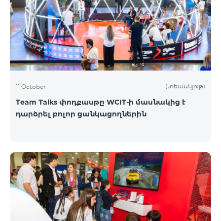
(տեսանյութ)
11 October
Team Talks փոդքասթը WCIT-ի մասնակից է
դարձրել բոլոր ցանկացողներին