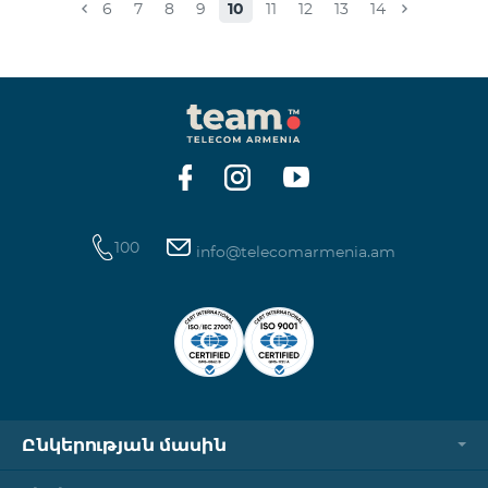
6
7
8
9
10
11
12
13
14
100
info@telecomarmenia.am
Ընկերության մասին