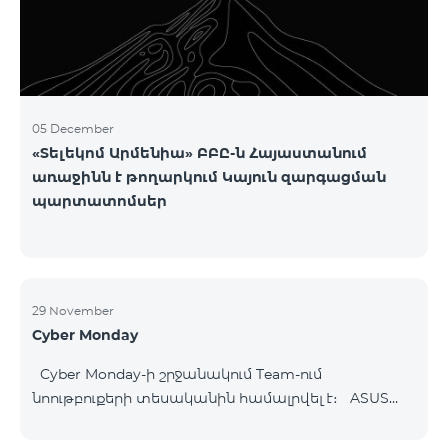
05 December
«Տելեկոմ Արմենիա» ԲԲԸ-ն Հայաստանում
առաջինն է թողարկում Կայուն զարգացման
պարտատոմսեր
29 November
Cyber Monday
Cyber Monday-ի շրջանակում Team-ում
նոութբուքերի տեսականին համալրվել է։ ASUS
B1502CV - 359 000 ֏ | ամսական սկսած՝ 7 480 ֏
ASUS K3604V - 298 000 ֏ | ամսական սկսած՝ 6 210