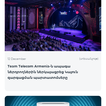
(տեսանյութ)
12 December
Team Telecom Armenia-ն ապագա
ներդրողներին ներկայացրեց Կայուն
զարգացման պարտատոմսերը