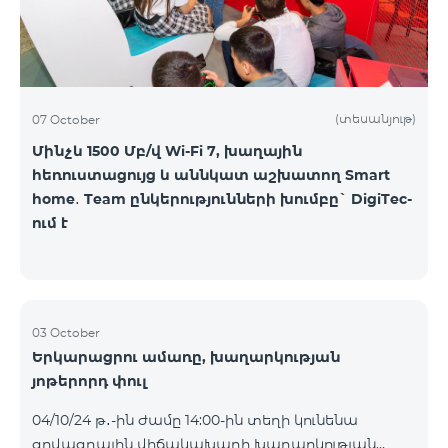
(տեսանյութ)
07 October
Մինչև 1500 Մբ/վ Wi-Fi 7, խաղային
հեռուստացույց և աննկատ աշխատող Smart
home․ Team ընկերությունների խումբը` DigiTec-
ում է
03 October
Երկարացրու ամառը, խաղարկության
յոթերորդ փուլ
04/10/24 թ․-ին ժամը 14:00-ին տեղի կունենա
գովազդային վիճակախաղի խաղարկության