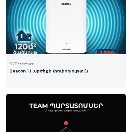
06 December
Beacon 1.1 արժեքի փոփոխություն