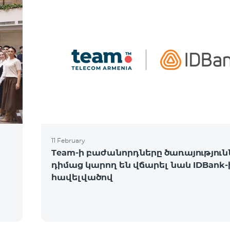
11 February
Team-ի բաժանորդները ծառայություն
դիմաց կարող են վճարել նաև IDBank-
հավելվածով