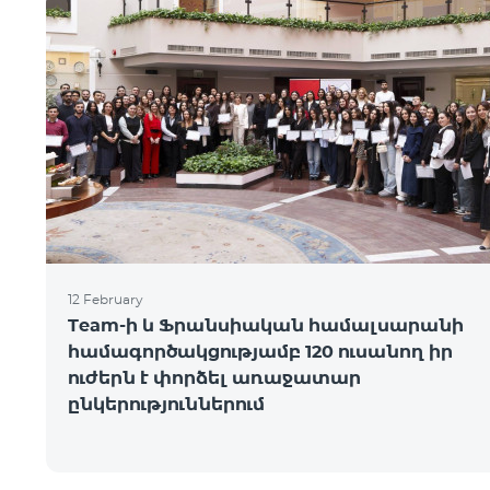
12 February
Team-ի և Ֆրանսիական համալսարանի
համագործակցությամբ 120 ուսանող իր
ուժերն է փորձել առաջատար
ընկերություններում