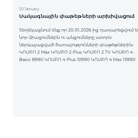
20 January
Սակագնային փաթեթների արխիվացում
Տեղեկացնում ենք որ 20․01․2026-ից դադարեցվում ե
նոր միացումներն ու անցումները ստորև
ներկայացված ծառայությունների փաթեթներին։
ԿՈՄԲՈ 2 Max ԿՈՄԲՈ 2 Plus ԿՈՄԲՈ 2 TV ԿՈՄԲՈ 4
Basic 8990 ԿՈՄԲՈ 4 Plus 10990 ԿՈՄԲՈ 4 Max 13990