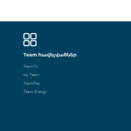
Team հավելվածներ
TeamTV
My Team
TeamPay
Team Energy