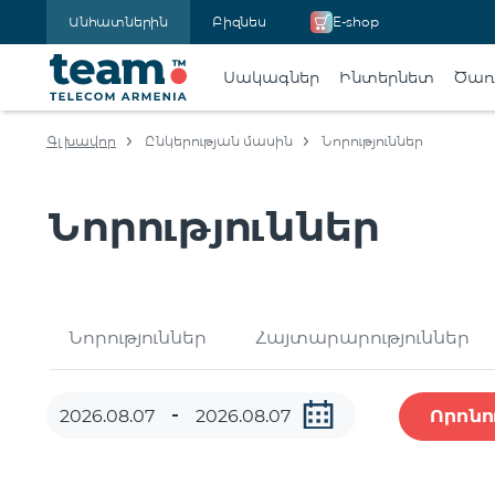
Անհատներին
Բիզնես
E-shop
Սակագներ
Ինտերնետ
Ծառա
Գլխավոր
Ընկերության մասին
Նորություններ
Նորություններ
Նորություններ
Հայտարարություններ
Որոնո