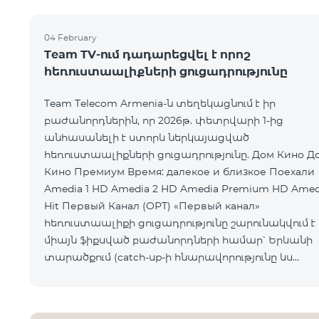
04 February
Team TV-ում դադարեցվել է որոշ
հեռուստաալիքների ցուցադրությունը
Team Telecom Armenia-ն տեղեկացնում է իր
բաժանորդներին, որ 2026թ. փետրվարի 1-ից
անհասանելի է ստորև ներկայացված
հեռուստաալիքների ցուցադրությունը. Дом Кино Дом
Кино Премиум Время: далекое и близкое Поехали
Amedia 1 HD Amedia 2 HD Amedia Premium HD Amed
Hit Первый Канал (ОРТ) «Первый канал»
հեռուստաալիքի ցուցադրությունը շարունակվում է
միայն ֆիքսված բաժանորդների համար՝ Երևանի
տարածքում (catch-up-ի հնարավորությունը ևս
հասանելի չէ): Ընկերությունը հայցում է
բաժանորդների ներո