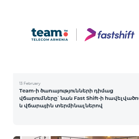
13 February
Team-ի ծառայությունների դիմաց
վճարումները՝ նաև Fast Shift-ի հավելված
և վճարային տերմինալներով