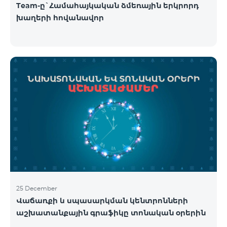
Team-ը`Համահայկական ձմեռային երկրորդ
խաղերի հովանավոր
25 December
Վաճառքի և սպասարկման կենտրոնների
աշխատանքային գրաֆիկը տոնական օրերին