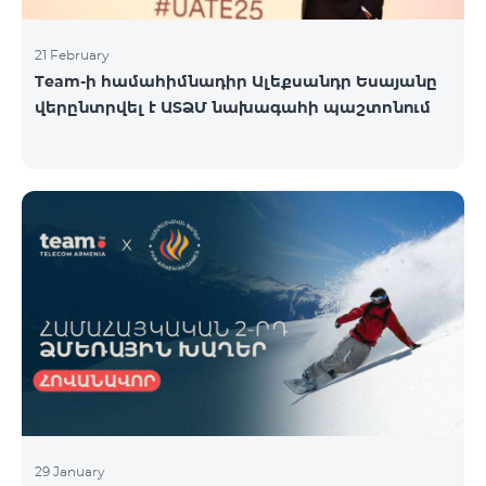
21 February
Team-ի համահիմնադիր Ալեքսանդր Եսայանը
վերընտրվել է ԱՏՁՄ նախագահի պաշտոնում
29 January