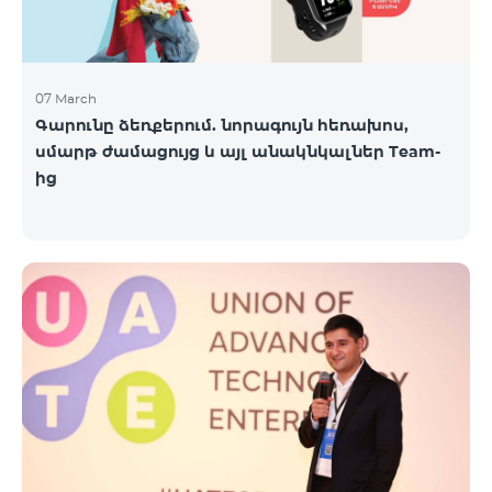
07 March
Գարունը ձեռքերում. նորագույն հեռախոս,
սմարթ ժամացույց և այլ անակնկալներ Team-
ից