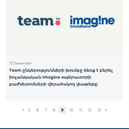
13 December
Team ընկերությունների խումբը ձեռք է բերել
իռլանդական Imagine օպերատորի
բաժնետոմսերի վերահսկող փաթեթը
5
6
7
8
9
10
11
12
13