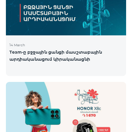
14 March
Team-ը բջջային ցանցի մասշտաբային
արդիականացում կիրականացնի