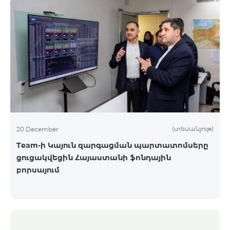
(տեսանյութ)
20 December
Team-ի Կայուն զարգացման պարտատոմսերը
ցուցակվեցին Հայաստանի ֆոնդային
բորսայում