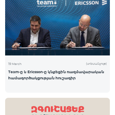
(տեսանյութ)
19 March
Team-ը և Ericsson-ը կնքեցին ռազմավարական
համագործակցության հուշագիր