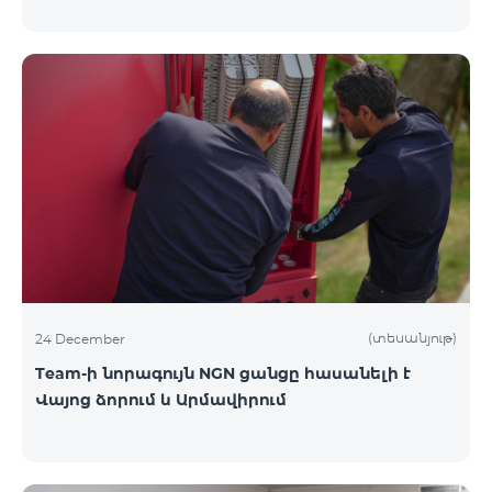
(տեսանյութ)
24 December
Team-ի նորագույն NGN ցանցը հասանելի է
Վայոց ձորում և Արմավիրում