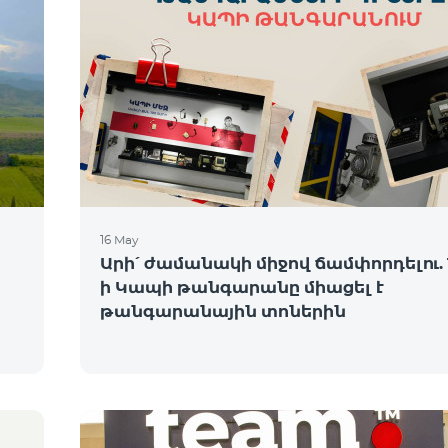
16 May
Արի՛ ժամանակի միջով ճամփորդելու. 
ի Կապի թանգարանը միացել է
թանգարանային տոներին