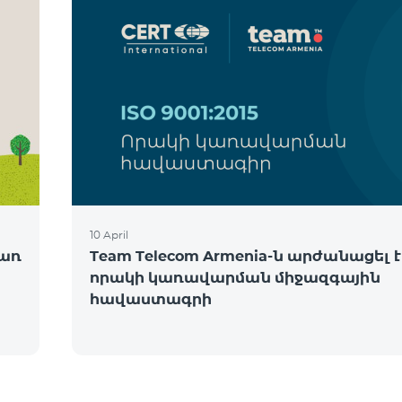
10 April
ծառ
Team Telecom Armenia-ն արժանացել է
որակի կառավարման միջազգային
հավաստագրի