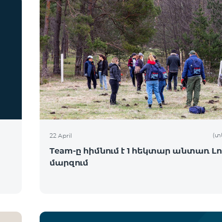
(տ
22 April
Team-ը հիմնում է 1 հեկտար անտառ Լո
մարզում