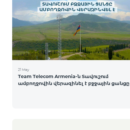
21 May
Team Telecom Armenia-ն Տավուշում
ամբողջովին վերազինել է բջջային ցանցը