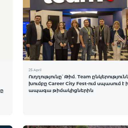
25 April
Ուղղությունը՝ Թիմ․ Team ընկերություն
խումբը Career City Fest-ում սպասում է 
ը
ապագա թիմակիցներին