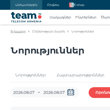
Անհատներին
Բիզնես
E-shop
Սակագներ
Ինտերնետ
Ծառա
Գլխավոր
Ընկերության մասին
Նորություններ
Նորություններ
Նորություններ
Հայտարարություններ
Որոնո