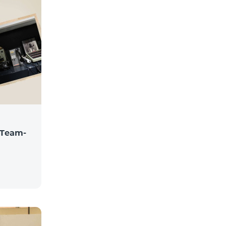
Team-