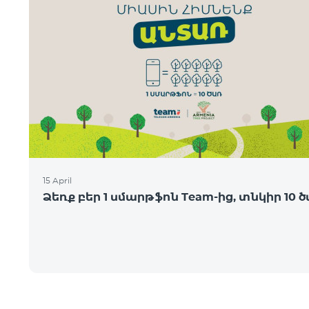
15 April
Ձեռք բեր 1 սմարթֆոն Team-ից, տնկիր 10 