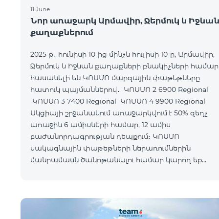
11 June
Նոր առաջարկ Արմավիր, Ջերմուկ և Իջևա
քաղաքներում
2025 թ․ հունիսի 10-ից մինչև հուլիսի 10-ը, Արմավիր,
Ջերմուկ և Իջևան քաղաքների բնակիչների համար
հասանելի են ԿՈՍՄՈ մարզային փաթեթները
հատուկ պայմաններով․ ԿՈՍՄՈ 2 6900 Regional
ԿՈՍՄՈ 3 7400 Regional ԿՈՍՄՈ 4 9900 Regional
Ակցիայի շրջանակում առաջարկվում է 50% զեղչ
առաջին 6 ամիսների համար, 12 ամիս
բաժանորդագրության դեպքում։ ԿՈՍՄՈ
սակագնային փաթեթների ներառումներին
մանրամասն ծանոթանալու համար կարող եք
անցնել հետևյալ հղմամբ՝ telecomarmenia.am/cosm
Ակցիան երկարաձգվել է մինչև 1