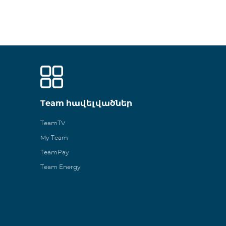
Team հավելվածներ
TeamTV
My Team
TeamPay
Team Energy