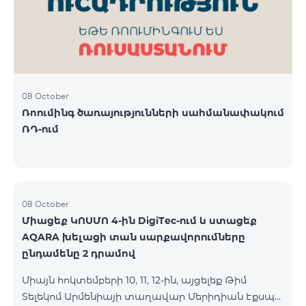
08 October
Ռոումինգ ծառայությունների սահմանափակում
ՌԴ-ում
08 October
Միացեք ԿՈՍՄՈ 4-ին DigiTec-ում և ստացեք
AQARA խելացի տան սարքավորումները
ընդամենը 2 դրամով
Միայն հոկտեմբերի 10, 11, 12-ին, այցելեք Թիմ
Տելեկոմ Արմենիայի տաղավար Մերիդիան Էքսպո