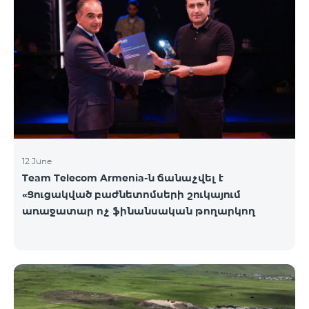
12 June
Team Telecom Armenia-ն ճանաչվել է
«Ցուցակված բաժնետոմսերի շուկայում
առաջատար ոչ ֆինանսական թողարկող