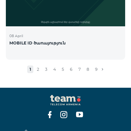
08 April
MOBILE ID ծառայություն
1
2
3
4
5
6
7
8
9