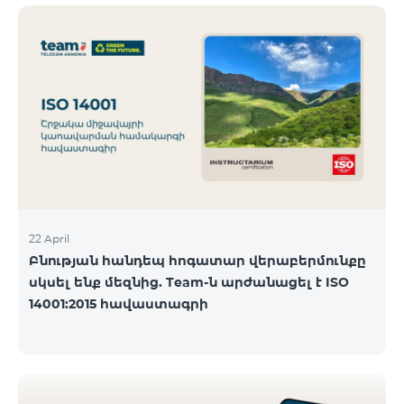
ծանոթանալ ստորև։ Մարզ Գրասենյակ
Բնականուն գրաֆիկը Մայիսի 11-ի փոփոխված
գրաֆիկը Երևան Կիլիկիա 09:00-18:00 09:00-17:00
Երևան Անդրանիկ 09:00-18:00 09:00-17:00 Երևան
ՀԱԹ 09:00-20:00 09:00-17:00 Երևան Ազատություն
09:00-19:00 09:00-17:00 Երևան Կոմիտաս 1 09:00-
19:00 09:00-17:00 Երևան Դավիթաշեն 09:00-20:00
09:00
22 April
Բնության հանդեպ հոգատար վերաբերմունքը
սկսել ենք մեզնից. Team-ն արժանացել է ISO
14001:2015 հավաստագրի