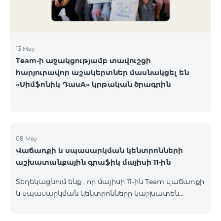
13 May
Team-ի աջակցությամբ տավուշցի
հարյուրավոր աշակերտներ մասնակցել են
«Սիմֆոնիկ ԴասA» կրթական ծրագրին
08 May
Վաճառքի և սպասարկման կենտրոնների
աշխատանքային գրաֆիկ մայիսի 11-ին
Տեղեկացնում ենք , որ մայիսի 11-ին Team վաճառքի
և սպասարկման կենտրոնները կաշխատեն
փոփոխված գրաֆիկով։ Մասնաճյուղերի
աշխատաժամերին կարող եք