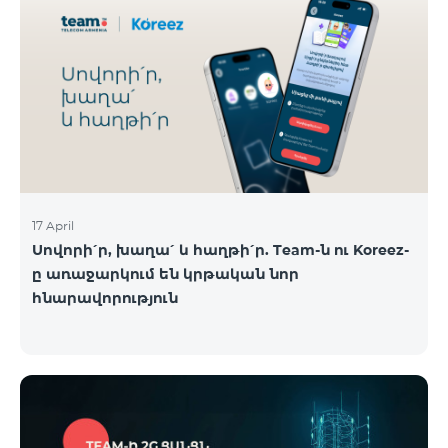
17 April
Սովորի՛ր, խաղա՛ և հաղթի՛ր. Team-ն ու Koreez-
ը առաջարկում են կրթական նոր
հնարավորություն