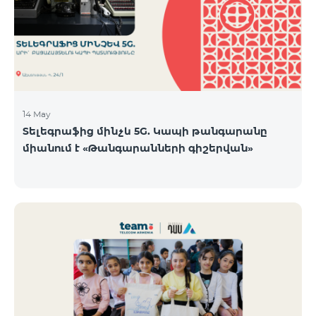
14 May
Տելեգրաֆից մինչև 5G. Կապի թանգարանը
միանում է «Թանգարանների գիշերվան»