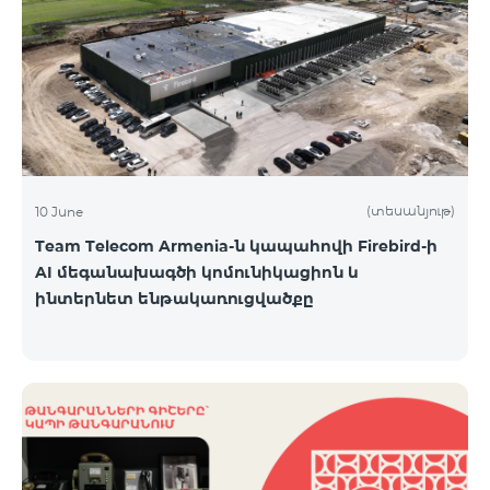
(տեսանյութ)
10 June
Team Telecom Armenia-ն կապահովի Firebird-ի
AI մեգանախագծի կոմունիկացիոն և
ինտերնետ ենթակառուցվածքը