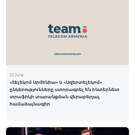
22 June
«Տելեկոմ Արմենիա» և «Ազերտելեկոմ»
ընկերությունները ստորագրել են ինտերնետ
տրաֆիկի տարանցման վերաբերյալ
համաձայնագիր