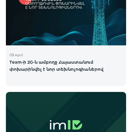
09 April
Team-ի 2G-ն ամբողջ Հայաստանում
փոխարինվել է նոր տեխնոլոգիաներով