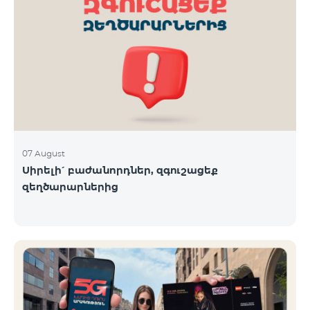
07 August
Սիրելի՛ բաժանորդներ, զգուշացեք
զեղծարարներից