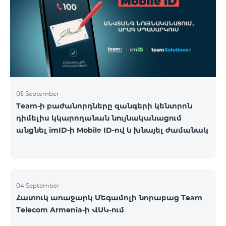
05 September
Team-ի բաժանորդները զանգերի կենտրոն
դիմելիս կկարողանան նույնականացում
անցնել imID-ի Mobile ID-ով և խնայել ժամանակ
04 September
Հատուկ առաջարկ Մեգամոլի նորաբաց Team
Telecom Armenia-ի ՎՍԿ-ում