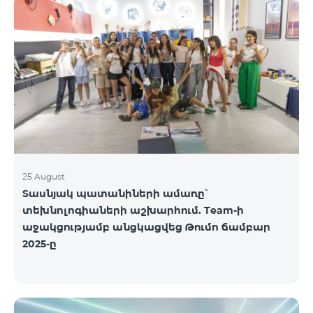
25 August
Տասնյակ պատանիների ամառը՝
տեխնոլոգիաների աշխարհում. Team-ի
աջակցությամբ անցկացվեց Թումո ճամբար
2025-ը