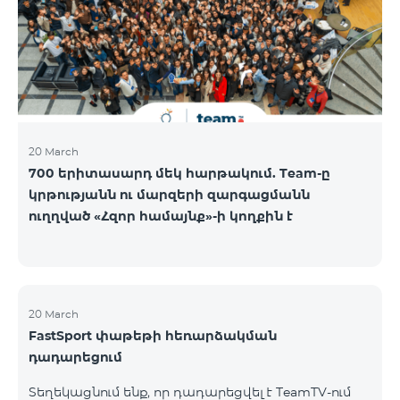
20 March
700 երիտասարդ մեկ հարթակում. Team-ը
կրթությանն ու մարզերի զարգացմանն
ուղղված «Հզոր համայնք»-ի կողքին է
20 March
FastSport փաթեթի հեռարձակման
դադարեցում
Տեղեկացնում ենք, որ դադարեցվել է TeamTV-ում