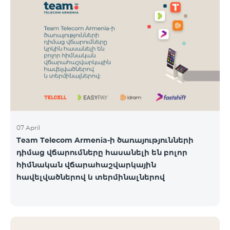
07 April
Team Telecom Armenia-ի ծառայությունների
դիմաց վճարումները հասանելի են բոլոր
հիմնական վճարահաշվարկային
հավելվածներով և տերմինալներով