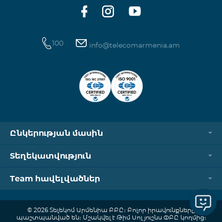
ծանոթանալ այստեղ։
100
info@telecomarmenia.am
Ընկերության մասին
Տեղեկատվություն
Team հավելվածներ
© 2026 Տելեկոմ Արմենիա ԲԲԸ։ Բոլոր իրավունքները
պաշտպանված են։ Մշակվել է Թիմ Սոլյուշնս ՓԲԸ կողմից։