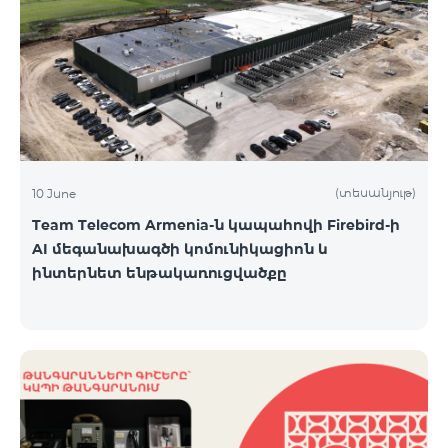
(տեսանյութ)
10 June
Team Telecom Armenia-ն կապահովի Firebird-ի
AI մեգանախագծի կոմունիկացիոն և
ինտերնետ ենթակառուցվածքը