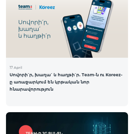
17 April
Սովորի՛ր, խաղա՛ և հաղթի՛ր. Team-ն ու Koreez-
ը առաջարկում են կրթական նոր
հնարավորություն