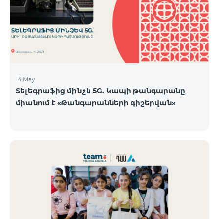
14 May
Տելեգրաֆից մինչև 5G. Կապի թանգարանը
միանում է «Թանգարանների գիշերվան»