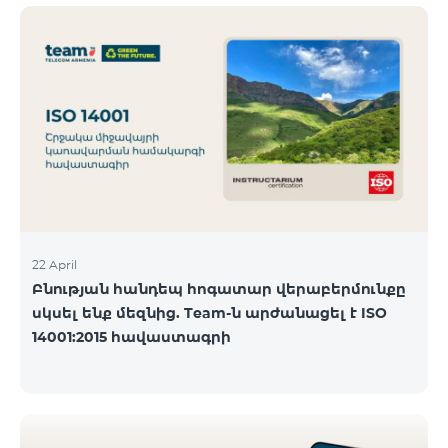
ծանոթանալ ստորև։ Մարզ Գրասենյակ
Բնականուն գրաֆիկը Մայիսի 11-ի փոփոխված
գրաֆիկը Երևան Կիլիկիա 09:00-18:00 09:00-17:00
Երևան Անդրանիկ 09:00-18:00 09:00-17:00 Երևան
ՀԱԹ 09:00-20:00 09:00-17:00 Երևան Ազատություն
09:00-19:00 09:00-17:00 Երևան Կոմիտաս 1 09:00-
19:00 09:00-17:00 Երևան Դավիթաշեն 09:00-20:00
09:00
22 April
Բնության հանդեպ հոգատար վերաբերմունքը
սկսել ենք մեզնից. Team-ն արժանացել է ISO
14001:2015 հավաստագրի