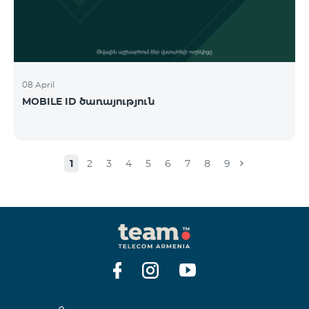
08 April
MOBILE ID ծառայություն
1
2
3
4
5
6
7
8
9