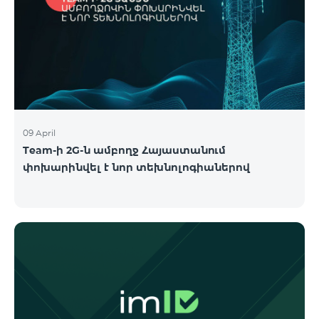
09 April
Team-ի 2G-ն ամբողջ Հայաստանում
փոխարինվել է նոր տեխնոլոգիաներով