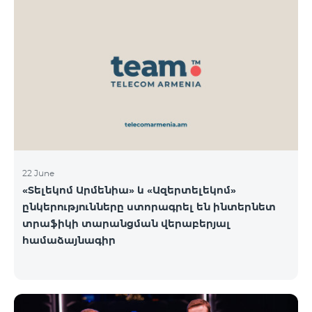
22 June
«Տելեկոմ Արմենիա» և «Ազերտելեկոմ»
ընկերությունները ստորագրել են ինտերնետ
տրաֆիկի տարանցման վերաբերյալ
համաձայնագիր