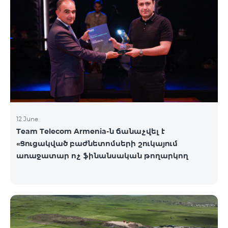
12 June
Team Telecom Armenia-ն ճանաչվել է
«Ցուցակված բաժնետոմսերի շուկայում
առաջատար ոչ ֆինանսական թողարկող