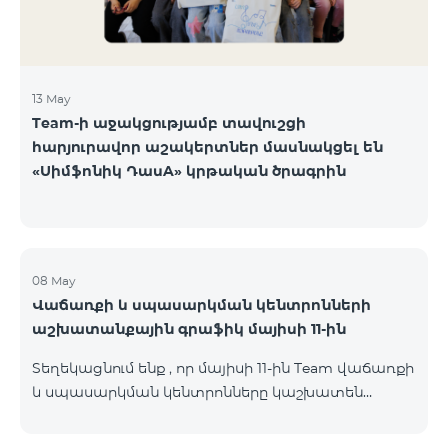
13 May
Team-ի աջակցությամբ տավուշցի
հարյուրավոր աշակերտներ մասնակցել են
«Սիմֆոնիկ ԴասA» կրթական ծրագրին
08 May
Վաճառքի և սպասարկման կենտրոնների
աշխատանքային գրաֆիկ մայիսի 11-ին
Տեղեկացնում ենք , որ մայիսի 11-ին Team վաճառքի
և սպասարկման կենտրոնները կաշխատեն
փոփոխված գրաֆիկով։ Մասնաճյուղերի
աշխատաժամերին կարող եք