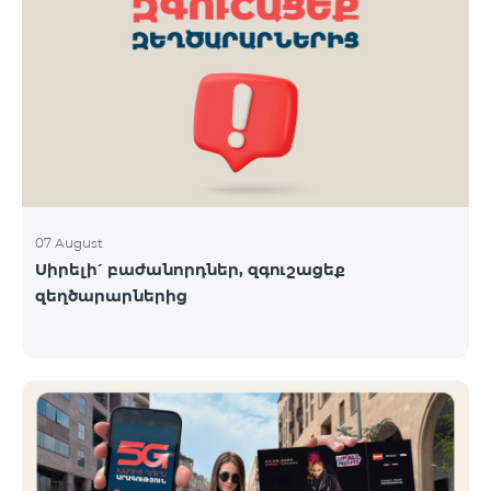
07 August
Սիրելի՛ բաժանորդներ, զգուշացեք
զեղծարարներից