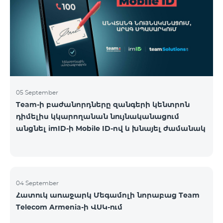
05 September
Team-ի բաժանորդները զանգերի կենտրոն
դիմելիս կկարողանան նույնականացում
անցնել imID-ի Mobile ID-ով և խնայել ժամանակ
04 September
Հատուկ առաջարկ Մեգամոլի նորաբաց Team
Telecom Armenia-ի ՎՍԿ-ում