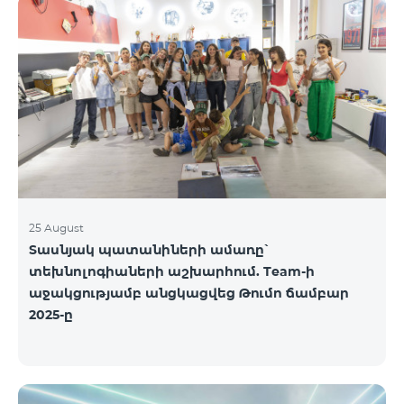
25 August
Տասնյակ պատանիների ամառը՝
տեխնոլոգիաների աշխարհում. Team-ի
աջակցությամբ անցկացվեց Թումո ճամբար
2025-ը