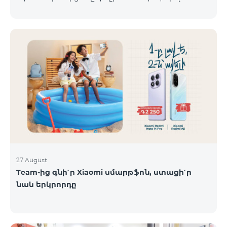
Հրազդան, Սևան և Ճամբարակ քաղաքների
ժամանակացույցով՝ ՎևՍԿ հասցե Ուբաթ
բնակի
29.08.2025 Շաբաթ 30.08.2025 Կիրակի 31.08.2025
Իսակովի պողոտա 3/7 09:00-18:00 09:00-18:00
Հանգստյան Տիգրան Մեծի պողոտա 71, տարածք
65-66 09:00-18:00 09:00-18:00 09:00-18:00 Վ․
Ավանեսովի 8/1-2 10:00-23:00 09:00-18:00 09:00-18:00
Արշակունյաց պողոտա 34/3 09:00-18:00 10:00-23:00
10:00-23:00 Արտաշիսյան փողոց 85/14 09:00-18:00 0
27 August
Team-ից գնի՛ր Xiaomi սմարթֆոն, ստացի՛ր
նաև երկրորդը