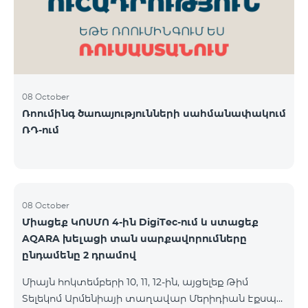
08 October
Ռոումինգ ծառայությունների սահմանափակում
ՌԴ-ում
08 October
Միացեք ԿՈՍՄՈ 4-ին DigiTec-ում և ստացեք
AQARA խելացի տան սարքավորումները
ընդամենը 2 դրամով
Միայն հոկտեմբերի 10, 11, 12-ին, այցելեք Թիմ
Տելեկոմ Արմենիայի տաղավար Մերիդիան Էքսպո