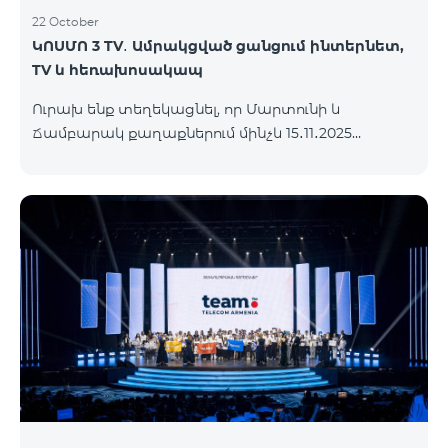
22 October
ԿՈՍՄՈ 3 TV․ Ամրակցված ցանցում ինտերնետ,
TV և հեռախոսակապ
Ուրախ ենք տեղեկացնել, որ Մարտունի և
Ճամբարակ քաղաքներում մինչև 15․11․2025
ներառյալ հասանելի կլինի՝ ԿՈՍՄՈ 3 TV
սակագնային փաթեթը։ Ի՞նչ է ներառում ԿՈՍՄՈ
3 TV փաթեթը․ Ինտերնետ. Մինչև 50 Մբիթ/վ
արագություն։ Մինչև 80 TV ալիք՝ TeamTv Smart
հավելվածով: Ֆիքսված հեռախոսակապ. 180
րոպե դեպի Team ֆիքսված ցանց։ Սույն
սակագնային փաթեթում ներառված
հեռուստատեսության ծառայությունը
տրամադրվում է առանց TV սարքի՝ TeamTV Smart
հավելվածի միջոցով։ Սակագնային փաթեթի
արժեքները ներկայացվա