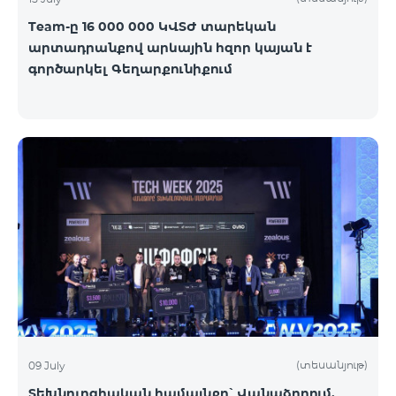
Team-ը 16 000 000 ԿՎՏԺ տարեկան
արտադրանքով արևային հզոր կայան է
գործարկել Գեղարքունիքում
(տեսանյութ)
09 July
Տեխնոլոգիական համայնքը՝ Վանաձորում.