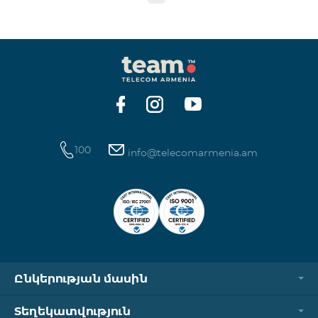
100
info@telecomarmenia.am
Ընկերության մասին
Տեղեկատվություն