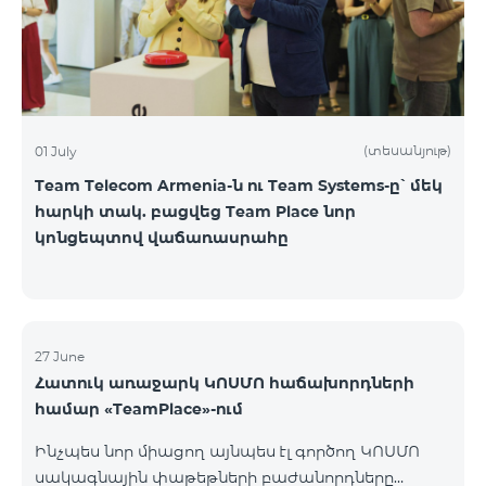
(տեսանյութ)
01 July
Team Telecom Armenia-ն ու Team Systems-ը՝ մեկ
հարկի տակ. բացվեց Team Place նոր
կոնցեպտով վաճառասրահը
27 June
Հատուկ առաջարկ ԿՈՍՄՈ հաճախորդների
համար «TeamPlace»-ում
Ինչպես նոր միացող այնպես էլ գործող ԿՈՍՄՈ
սակագնային փաթեթների բաժանորդները