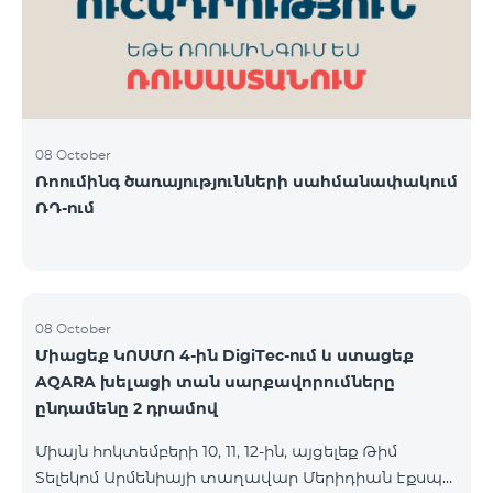
08 October
Ռոումինգ ծառայությունների սահմանափակում
ՌԴ-ում
08 October
Միացեք ԿՈՍՄՈ 4-ին DigiTec-ում և ստացեք
AQARA խելացի տան սարքավորումները
ընդամենը 2 դրամով
Միայն հոկտեմբերի 10, 11, 12-ին, այցելեք Թիմ
Տելեկոմ Արմենիայի տաղավար Մերիդիան Էքսպո