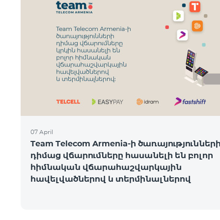
07 April
Team Telecom Armenia-ի ծառայություններ
դիմաց վճարումները հասանելի են բոլոր
հիմնական վճարահաշվարկային
հավելվածներով և տերմինալներով