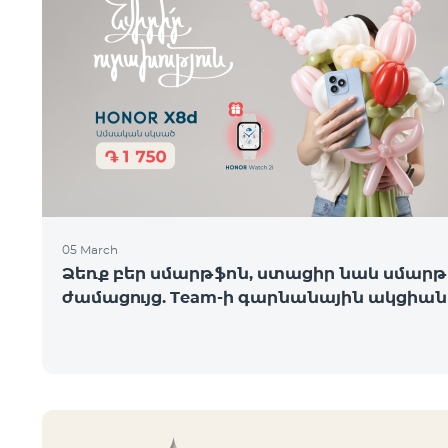
05 March
Ձեռք բեր սմարթֆոն, ստացիր նաև սմարթ
ժամացույց. Team-ի գարնանային ակցիան