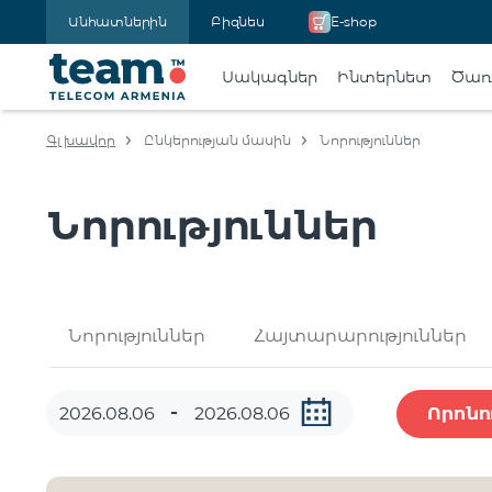
Անհատներին
Բիզնես
E-shop
Սակագներ
Ինտերնետ
Ծառա
Գլխավոր
Ընկերության մասին
Նորություններ
Նորություններ
Նորություններ
Հայտարարություններ
Որոնո