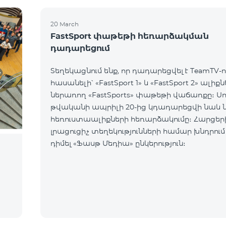
20 March
FastSport փաթեթի հեռարձակման
դադարեցում
Տեղեկացնում ենք, որ դադարեցվել է TeamTV-ո
հասանելի՝ «FastSport 1» և «FastSport 2» ալիք
ներառող «FastSports» փաթեթի վաճառքը։ Սույն
թվականի ապրիլի 20-ից կդադարեցվի նաև 
հեռուստաալիքների հեռարձակումը։ Հարցերի կամ
լրացուցիչ տեղեկությունների համար խնդրում
դիմել «Ֆասթ Մեդիա» ընկերություն։