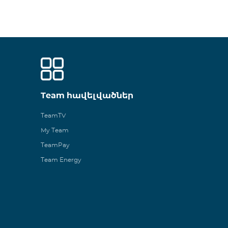
Team հավելվածներ
TeamTV
My Team
TeamPay
Team Energy