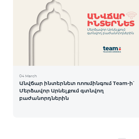
04 March
Անվճար ինտերնետ ռոումինգում Team-ի՝
Մերձավոր Արևելքում գտնվող
բաժանորդներին