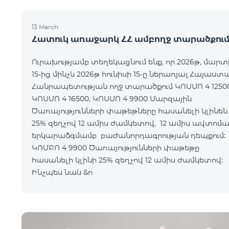
13 March
Հատուկ առաջարկ ՀՀ ամբողջ տարածքու
Ուրախությամբ տեղեկացնում ենք, որ 2026թ, մարտ
15-ից մինչև 2026թ հունիսի 15-ը ներառյալ Հայաստ
Հանրապետության ողջ տարածքում ԿՈՍՄՈ 4 12500
ԿՈՍՄՈ 4 16500, ԿՈՍՄՈ 4 9900 Մարզային
Ծառայությունների փաթեթները հասանելի կլինեն
25% զեղչով 12 ամիս ժամկետով, 12 ամիս ավտոմ
երկարաձգմամբ բաժանորդագրության դեպքո
ԿՈՄԲՈ 4 9900 Ծառայությունների փաթեթը
հասանելի կլինի 25% զեղչով 12 ամիս ժամկետ
Ինչպես նաև &n