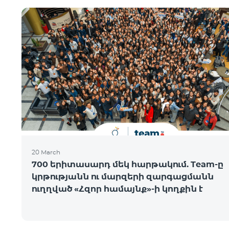
20 March
700 երիտասարդ մեկ հարթակում. Team-ը
կրթությանն ու մարզերի զարգացմանն
ուղղված «Հզոր համայնք»-ի կողքին է