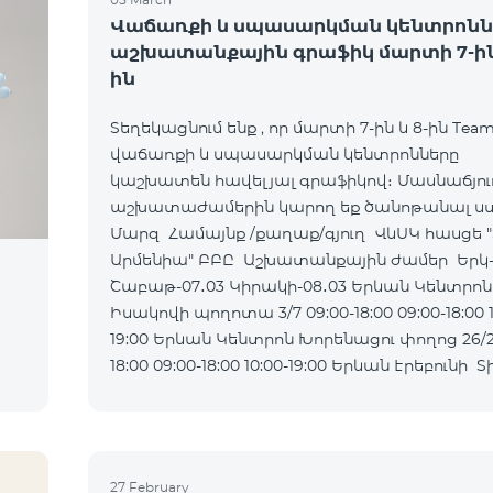
Վաճառքի և սպասարկման կենտրոնն
աշխատանքային գրաֆիկ մարտի 7-ին 
ին
Տեղեկացնում ենք , որ մարտի 7-ին և 8-ին Tea
վաճառքի և սպասարկման կենտրոնները
կաշխատեն հավելյալ գրաֆիկով։ Մասնաճյու
աշխատաժամերին կարող եք ծանոթանալ ստ
Մարզ Համայնք /քաղաք/գյուղ ՎևՍԿ հասցե "
Արմենիա" ԲԲԸ Աշխատանքային ժամեր Երկ-Ուրբ
Շաբաթ-07․03 Կիրակի-08․03 Երևան Կենտրոն
Իսակովի պողոտա 3/7 09:00-18:00 09:00-18:00 1
19:00 Երևան Կենտրոն Խորենացու փողոց 26/26 09:00-
18:00 09:00-18:00 10:00-19:00 Երևան Էրեբունի Տիգրան
Մեծի պողոտա
27 February