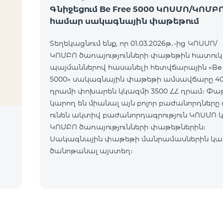
Գնիջեցում Be Free 5000 ԿՈՍՄՈ/ԿՈՄԲ
համար սակագնային փաթեթում
Տեղեկացնում ենք, որ 01.03.2026թ․-ից ԿՈՍՄՈ/
ԿՈՄԲՈ ծառայությունների փաթեթին հատուկ
պայմաններով հասանելի հետվճարային «Be 
5000» սակագնային փաթեթի ամսավճարը 40
դրամի փոխարեն կկազմի 3500 ՀՀ դրամ։ Փաթեթին
կարող են միանալ այն բոլոր բաժանորդները 
ունեն ակտիվ բաժանորդագրություն ԿՈՍՄՈ 
ԿՈՄԲՈ ծառայությունների փաթեթներին։
Սակագնային փաթեթի մանրամասներին կար
ծանոթանալ այստեղ։