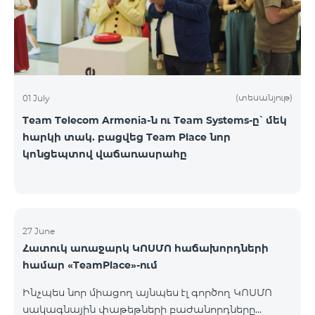
(տեսանյութ)
01 July
Team Telecom Armenia-ն ու Team Systems-ը՝ մեկ
հարկի տակ. բացվեց Team Place նոր
կոնցեպտով վաճառասրահը
27 June
Հատուկ առաջարկ ԿՈՍՄՈ հաճախորդների
համար «TeamPlace»-ում
Ինչպես նոր միացող այնպես էլ գործող ԿՈՍՄՈ
սակագնային փաթեթների բաժանորդները