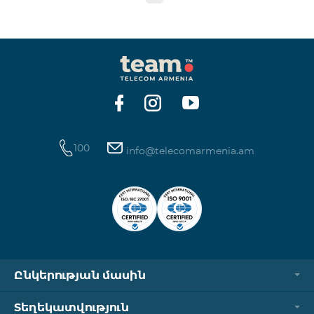
100
info@telecomarmenia.am
Ընկերության մասին
Տեղեկատվություն