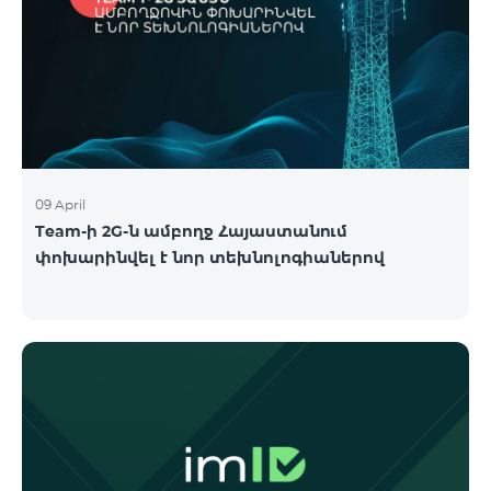
09 April
Team-ի 2G-ն ամբողջ Հայաստանում
փոխարինվել է նոր տեխնոլոգիաներով