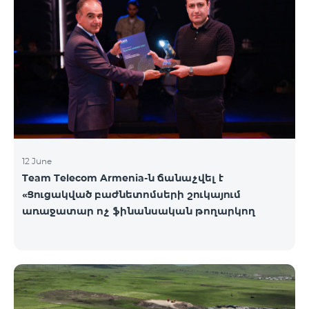
12 June
Team Telecom Armenia-ն ճանաչվել է
«Ցուցակված բաժնետոմսերի շուկայում
առաջատար ոչ ֆինանսական թողարկող