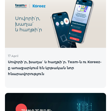
17 April
Սովորի՛ր, խաղա՛ և հաղթի՛ր. Team-ն ու Koreez-
ը առաջարկում են կրթական նոր
հնարավորություն