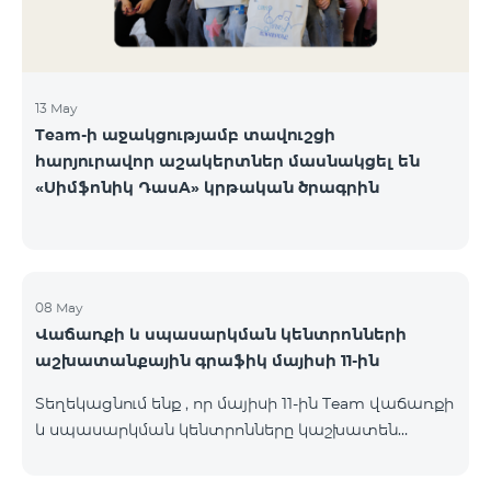
13 May
Team-ի աջակցությամբ տավուշցի
հարյուրավոր աշակերտներ մասնակցել են
«Սիմֆոնիկ ԴասA» կրթական ծրագրին
08 May
Վաճառքի և սպասարկման կենտրոնների
աշխատանքային գրաֆիկ մայիսի 11-ին
Տեղեկացնում ենք , որ մայիսի 11-ին Team վաճառքի
և սպասարկման կենտրոնները կաշխատեն
փոփոխված գրաֆիկով։ Մասնաճյուղերի
աշխատաժամերին կարող եք