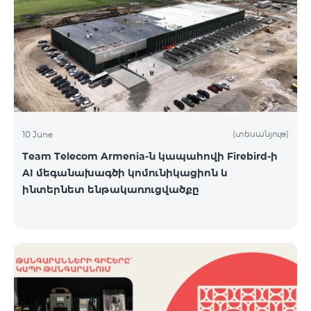
(տեսանյութ)
10 June
Team Telecom Armenia-ն կապահովի Firebird-ի
AI մեգանախագծի կոմունիկացիոն և
ինտերնետ ենթակառուցվածքը