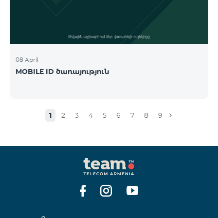
08 April
MOBILE ID ծառայություն
1
2
3
4
5
6
7
8
9