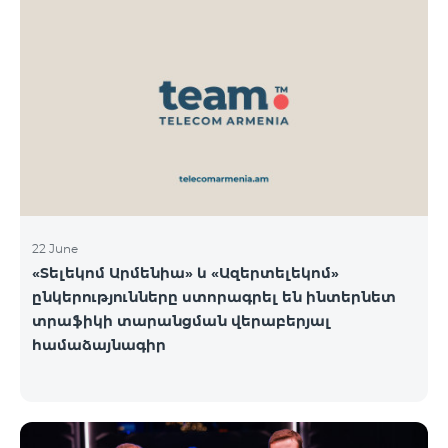
22 June
«Տելեկոմ Արմենիա» և «Ազերտելեկոմ»
ընկերությունները ստորագրել են ինտերնետ
տրաֆիկի տարանցման վերաբերյալ
համաձայնագիր