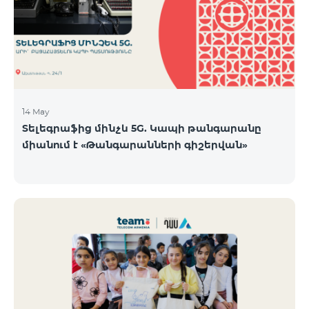
14 May
Տելեգրաֆից մինչև 5G. Կապի թանգարանը
միանում է «Թանգարանների գիշերվան»