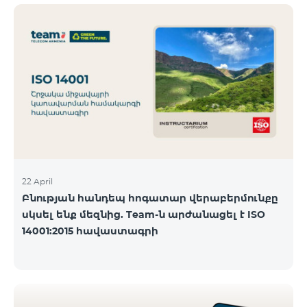
ծանոթանալ ստորև։ Մարզ Գրասենյակ
Բնականուն գրաֆիկը Մայիսի 11-ի փոփոխված
գրաֆիկը Երևան Կիլիկիա 09:00-18:00 09:00-17:00
Երևան Անդրանիկ 09:00-18:00 09:00-17:00 Երևան
ՀԱԹ 09:00-20:00 09:00-17:00 Երևան Ազատություն
09:00-19:00 09:00-17:00 Երևան Կոմիտաս 1 09:00-
19:00 09:00-17:00 Երևան Դավիթաշեն 09:00-20:00
09:00
22 April
Բնության հանդեպ հոգատար վերաբերմունքը
սկսել ենք մեզնից. Team-ն արժանացել է ISO
14001:2015 հավաստագրի