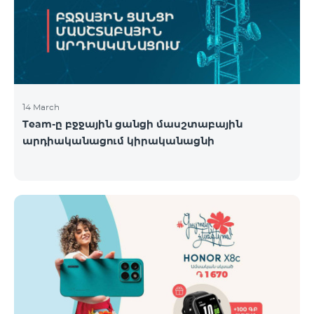
14 March
Team-ը բջջային ցանցի մասշտաբային
արդիականացում կիրականացնի