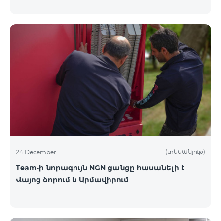
(տեսանյութ)
24 December
Team-ի նորագույն NGN ցանցը հասանելի է
Վայոց ձորում և Արմավիրում