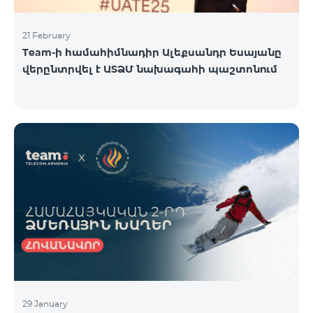
21 February
Team-ի համահիմնադիր Ալեքսանդր Եսայանը
վերընտրվել է ԱՏՁՄ նախագահի պաշտոնում
29 January