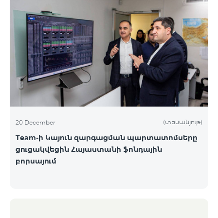
(տեսանյութ)
20 December
Team-ի Կայուն զարգացման պարտատոմսերը
ցուցակվեցին Հայաստանի ֆոնդային
բորսայում