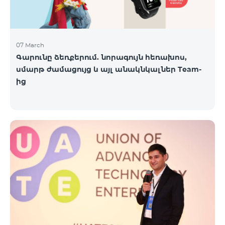
07 March
Գարունը ձեռքերում. նորագույն հեռախոս,
սմարթ ժամացույց և այլ անակնկալներ Team-
ից