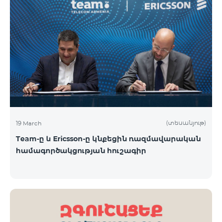
(տեսանյութ)
19 March
Team-ը և Ericsson-ը կնքեցին ռազմավարական
համագործակցության հուշագիր