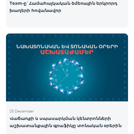
Team-ը`Համահայկական ձմեռային երկրորդ
խաղերի հովանավոր
25 December
Վաճառքի և սպասարկման կենտրոնների
աշխատանքային գրաֆիկը տոնական օրերին