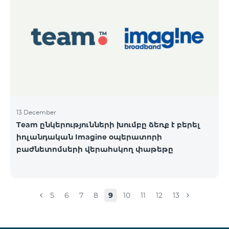
13 December
Team ընկերությունների խումբը ձեռք է բերել
իռլանդական Imagine օպերատորի
բաժնետոմսերի վերահսկող փաթեթը
5
6
7
8
9
10
11
12
13