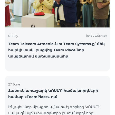
(տեսանյութ)
01 July
Team Telecom Armenia-ն ու Team Systems-ը՝ մեկ
հարկի տակ. բացվեց Team Place նոր
կոնցեպտով վաճառասրահը
27 June
Հատուկ առաջարկ ԿՈՍՄՈ հաճախորդների
համար «TeamPlace»-ում
Ինչպես նոր միացող այնպես էլ գործող ԿՈՍՄՈ
սակագնային փաթեթների բաժանորդները