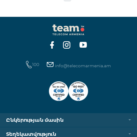
100
info@telecomarmenia.am
Ընկերության մասին
Տեղեկատվություն