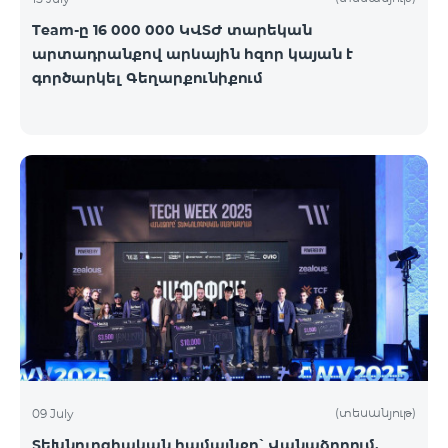
Team-ը 16 000 000 ԿՎՏԺ տարեկան
արտադրանքով արևային հզոր կայան է
գործարկել Գեղարքունիքում
(տեսանյութ)
09 July
Տեխնոլոգիական համայնքը՝ Վանաձորում.