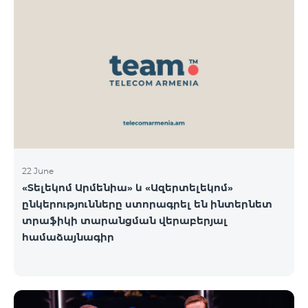
22 June
«Տելեկոմ Արմենիա» և «Ազերտելեկոմ»
ընկերությունները ստորագրել են ինտերնետ
տրաֆիկի տարանցման վերաբերյալ
համաձայնագիր