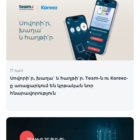
17 April
Սովորի՛ր, խաղա՛ և հաղթի՛ր. Team-ն ու Koreez-
ը առաջարկում են կրթական նոր
հնարավորություն