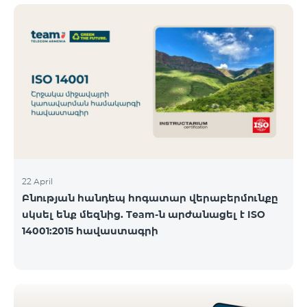
ծանոթանալ ստորև։ Մարզ Գրասենյակ
Բնականուն գրաֆիկը Մայիսի 11-ի փոփոխված
գրաֆիկը Երևան Կիլիկիա 09:00-18:00 09:00-17:00
Երևան Անդրանիկ 09:00-18:00 09:00-17:00 Երևան
ՀԱԹ 09:00-20:00 09:00-17:00 Երևան Ազատություն
09:00-19:00 09:00-17:00 Երևան Կոմիտաս 1 09:00-
19:00 09:00-17:00 Երևան Դավիթաշեն 09:00-20:00
09:00
22 April
Բնության հանդեպ հոգատար վերաբերմունքը
սկսել ենք մեզնից. Team-ն արժանացել է ISO
14001:2015 հավաստագրի