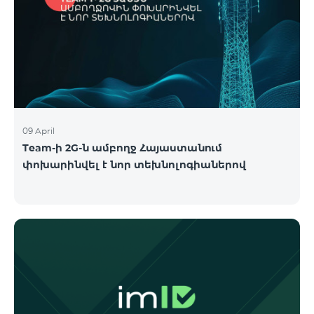
09 April
Team-ի 2G-ն ամբողջ Հայաստանում
փոխարինվել է նոր տեխնոլոգիաներով