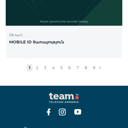
08 April
MOBILE ID ծառայություն
1
2
3
4
5
6
7
8
9