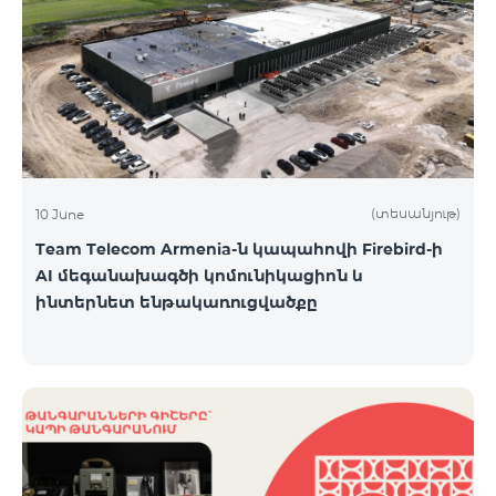
(տեսանյութ)
10 June
Team Telecom Armenia-ն կապահովի Firebird-ի
AI մեգանախագծի կոմունիկացիոն և
ինտերնետ ենթակառուցվածքը