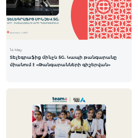
14 May
Տելեգրաֆից մինչև 5G. Կապի թանգարանը
միանում է «Թանգարանների գիշերվան»