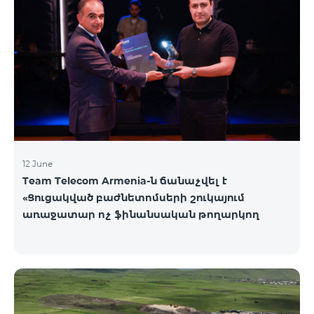
12 June
Team Telecom Armenia-ն ճանաչվել է
«Ցուցակված բաժնետոմսերի շուկայում
առաջատար ոչ ֆինանսական թողարկող