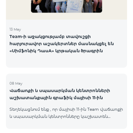
13 May
Team-ի աջակցությամբ տավուշցի
հարյուրավոր աշակերտներ մասնակցել են
«Սիմֆոնիկ ԴասA» կրթական ծրագրին
08 May
Վաճառքի և սպասարկման կենտրոնների
աշխատանքային գրաֆիկ մայիսի 11-ին
Տեղեկացնում ենք , որ մայիսի 11-ին Team վաճառքի
և սպասարկման կենտրոնները կաշխատեն
փոփոխված գրաֆիկով։ Մասնաճյուղերի
աշխատաժամերին կարող եք