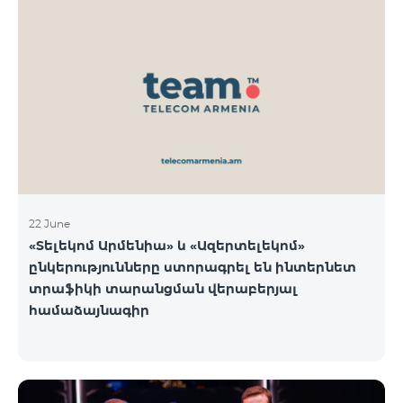
22 June
«Տելեկոմ Արմենիա» և «Ազերտելեկոմ»
ընկերությունները ստորագրել են ինտերնետ
տրաֆիկի տարանցման վերաբերյալ
համաձայնագիր