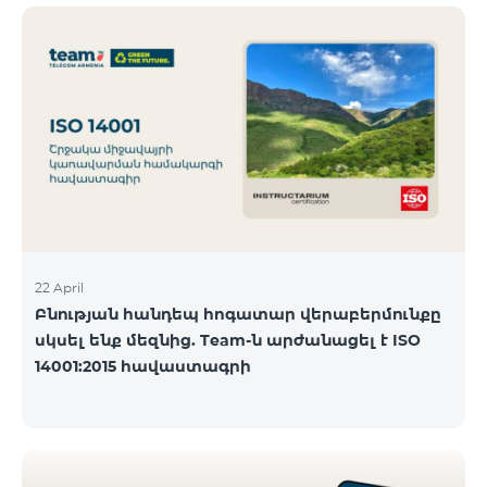
ծանոթանալ ստորև։ Մարզ Գրասենյակ
Բնականուն գրաֆիկը Մայիսի 11-ի փոփոխված
գրաֆիկը Երևան Կիլիկիա 09:00-18:00 09:00-17:00
Երևան Անդրանիկ 09:00-18:00 09:00-17:00 Երևան
ՀԱԹ 09:00-20:00 09:00-17:00 Երևան Ազատություն
09:00-19:00 09:00-17:00 Երևան Կոմիտաս 1 09:00-
19:00 09:00-17:00 Երևան Դավիթաշեն 09:00-20:00
09:00
22 April
Բնության հանդեպ հոգատար վերաբերմունքը
սկսել ենք մեզնից. Team-ն արժանացել է ISO
14001:2015 հավաստագրի