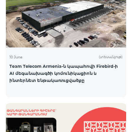
(տեսանյութ)
10 June
Team Telecom Armenia-ն կապահովի Firebird-ի
AI մեգանախագծի կոմունիկացիոն և
ինտերնետ ենթակառուցվածքը