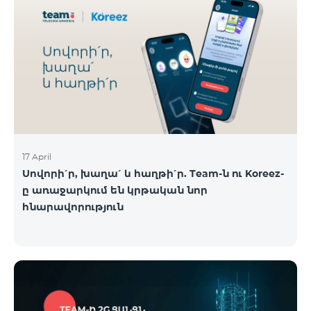
17 April
Սովորի՛ր, խաղա՛ և հաղթի՛ր. Team-ն ու Koreez-
ը առաջարկում են կրթական նոր
հնարավորություն