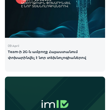
09 April
Team-ի 2G-ն ամբողջ Հայաստանում
փոխարինվել է նոր տեխնոլոգիաներով