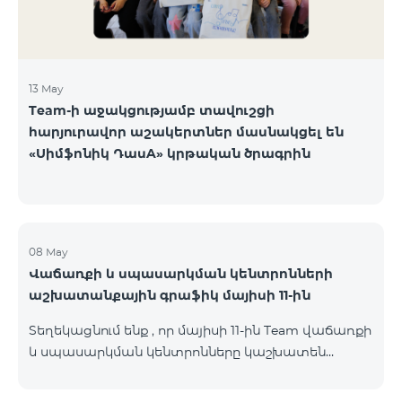
13 May
Team-ի աջակցությամբ տավուշցի
հարյուրավոր աշակերտներ մասնակցել են
«Սիմֆոնիկ ԴասA» կրթական ծրագրին
08 May
Վաճառքի և սպասարկման կենտրոնների
աշխատանքային գրաֆիկ մայիսի 11-ին
Տեղեկացնում ենք , որ մայիսի 11-ին Team վաճառքի
և սպասարկման կենտրոնները կաշխատեն
փոփոխված գրաֆիկով։ Մասնաճյուղերի
աշխատաժամերին կարող եք