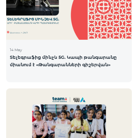
14 May
Տելեգրաֆից մինչև 5G. Կապի թանգարանը
միանում է «Թանգարանների գիշերվան»