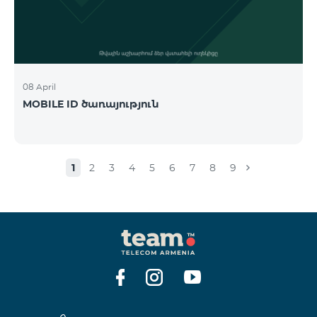
08 April
MOBILE ID ծառայություն
1
2
3
4
5
6
7
8
9