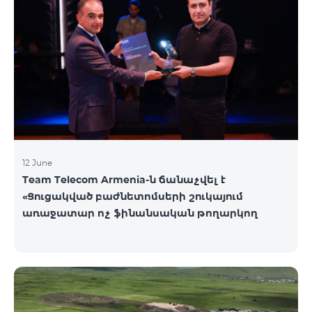
12 June
Team Telecom Armenia-ն ճանաչվել է
«Ցուցակված բաժնետոմսերի շուկայում
առաջատար ոչ ֆինանսական թողարկող