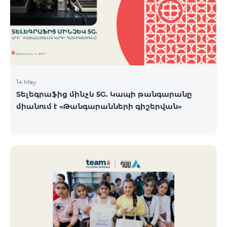
14 May
Տելեգրաֆից մինչև 5G. Կապի թանգարանը
միանում է «Թանգարանների գիշերվան»