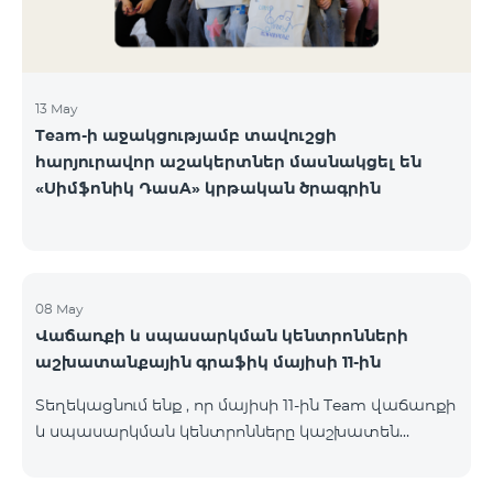
13 May
Team-ի աջակցությամբ տավուշցի
հարյուրավոր աշակերտներ մասնակցել են
«Սիմֆոնիկ ԴասA» կրթական ծրագրին
08 May
Վաճառքի և սպասարկման կենտրոնների
աշխատանքային գրաֆիկ մայիսի 11-ին
Տեղեկացնում ենք , որ մայիսի 11-ին Team վաճառքի
և սպասարկման կենտրոնները կաշխատեն
փոփոխված գրաֆիկով։ Մասնաճյուղերի
աշխատաժամերին կարող եք