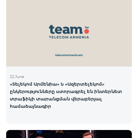
22 June
«Տելեկոմ Արմենիա» և «Ազերտելեկոմ»
ընկերությունները ստորագրել են ինտերնետ
տրաֆիկի տարանցման վերաբերյալ
համաձայնագիր