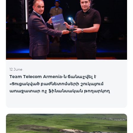
12 June
Team Telecom Armenia-ն ճանաչվել է
«Ցուցակված բաժնետոմսերի շուկայում
առաջատար ոչ ֆինանսական թողարկող