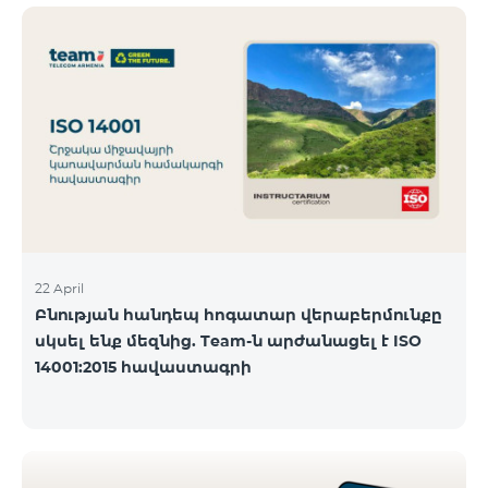
ծանոթանալ ստորև։ Մարզ Գրասենյակ
Բնականուն գրաֆիկը Մայիսի 11-ի փոփոխված
գրաֆիկը Երևան Կիլիկիա 09:00-18:00 09:00-17:00
Երևան Անդրանիկ 09:00-18:00 09:00-17:00 Երևան
ՀԱԹ 09:00-20:00 09:00-17:00 Երևան Ազատություն
09:00-19:00 09:00-17:00 Երևան Կոմիտաս 1 09:00-
19:00 09:00-17:00 Երևան Դավիթաշեն 09:00-20:00
09:00
22 April
Բնության հանդեպ հոգատար վերաբերմունքը
սկսել ենք մեզնից. Team-ն արժանացել է ISO
14001:2015 հավաստագրի