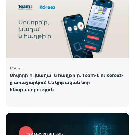
17 April
Սովորի՛ր, խաղա՛ և հաղթի՛ր. Team-ն ու Koreez-
ը առաջարկում են կրթական նոր
հնարավորություն