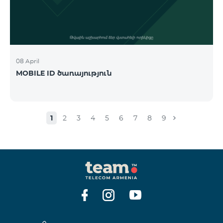
08 April
MOBILE ID ծառայություն
1
2
3
4
5
6
7
8
9