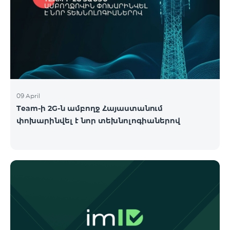
09 April
Team-ի 2G-ն ամբողջ Հայաստանում
փոխարինվել է նոր տեխնոլոգիաներով