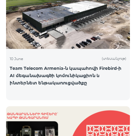
(տեսանյութ)
10 June
Team Telecom Armenia-ն կապահովի Firebird-ի
AI մեգանախագծի կոմունիկացիոն և
ինտերնետ ենթակառուցվածքը