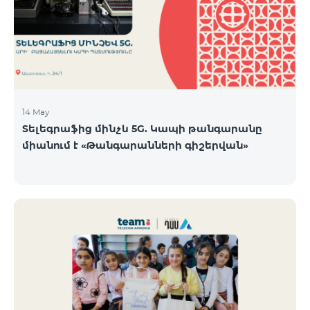
14 May
Տելեգրաֆից մինչև 5G. Կապի թանգարանը
միանում է «Թանգարանների գիշերվան»