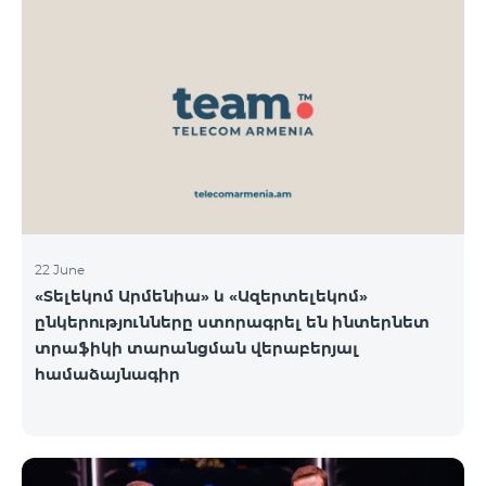
22 June
«Տելեկոմ Արմենիա» և «Ազերտելեկոմ»
ընկերությունները ստորագրել են ինտերնետ
տրաֆիկի տարանցման վերաբերյալ
համաձայնագիր