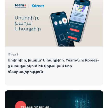
17 April
Սովորի՛ր, խաղա՛ և հաղթի՛ր. Team-ն ու Koreez-
ը առաջարկում են կրթական նոր
հնարավորություն