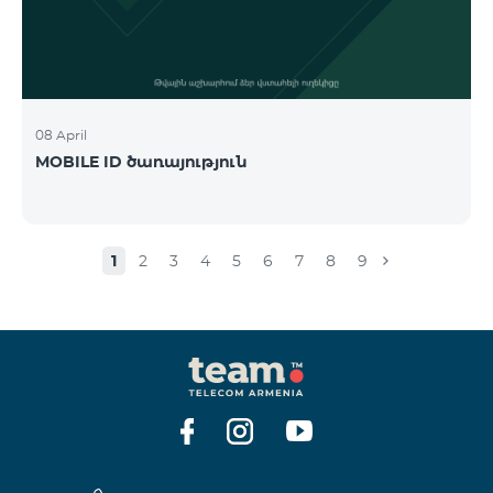
08 April
MOBILE ID ծառայություն
1
2
3
4
5
6
7
8
9