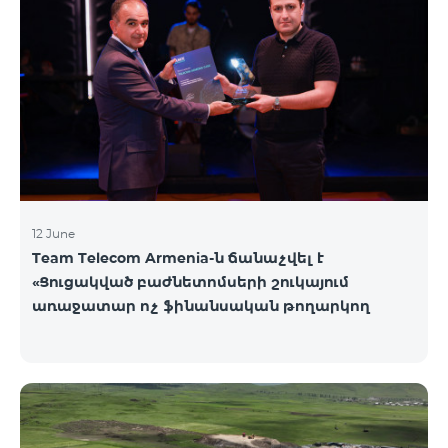
12 June
Team Telecom Armenia-ն ճանաչվել է
«Ցուցակված բաժնետոմսերի շուկայում
առաջատար ոչ ֆինանսական թողարկող