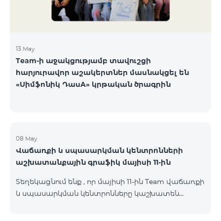
13 May
Team-ի աջակցությամբ տավուշցի
հարյուրավոր աշակերտներ մասնակցել են
«Սիմֆոնիկ ԴասA» կրթական ծրագրին
08 May
Վաճառքի և սպասարկման կենտրոնների
աշխատանքային գրաֆիկ մայիսի 11-ին
Տեղեկացնում ենք , որ մայիսի 11-ին Team վաճառքի
և սպասարկման կենտրոնները կաշխատեն
փոփոխված գրաֆիկով։ Մասնաճյուղերի
աշխատաժամերին կարող եք