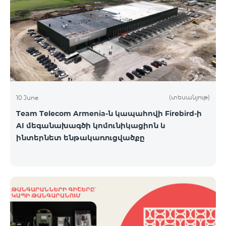
(տեսանյութ)
10 June
Team Telecom Armenia-ն կապահովի Firebird-ի
AI մեգանախագծի կոմունիկացիոն և
ինտերնետ ենթակառուցվածքը