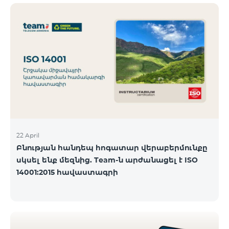
ծանոթանալ ստորև։ Մարզ Գրասենյակ
Բնականուն գրաֆիկը Մայիսի 11-ի փոփոխված
գրաֆիկը Երևան Կիլիկիա 09:00-18:00 09:00-17:00
Երևան Անդրանիկ 09:00-18:00 09:00-17:00 Երևան
ՀԱԹ 09:00-20:00 09:00-17:00 Երևան Ազատություն
09:00-19:00 09:00-17:00 Երևան Կոմիտաս 1 09:00-
19:00 09:00-17:00 Երևան Դավիթաշեն 09:00-20:00
09:00
22 April
Բնության հանդեպ հոգատար վերաբերմունքը
սկսել ենք մեզնից. Team-ն արժանացել է ISO
14001:2015 հավաստագրի