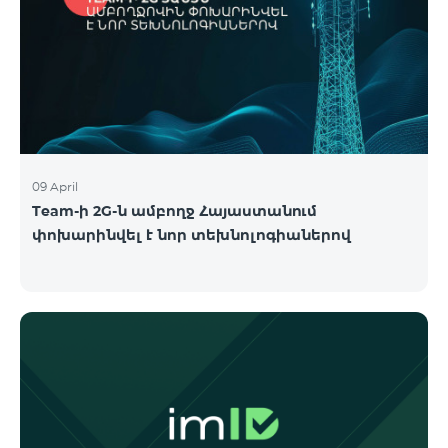
09 April
Team-ի 2G-ն ամբողջ Հայաստանում
փոխարինվել է նոր տեխնոլոգիաներով